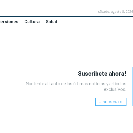
sábado, agosto 8, 2026
versiones
Cultura
Salud
Suscríbete ahora!
Mantente al tanto de las últimas noticias y artículos
exclusivos.
﹢ SUBSCRIBE