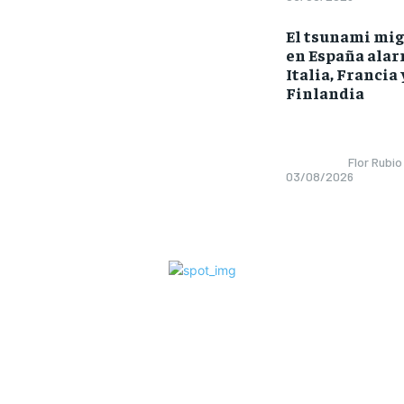
El tsunami mig
en España alar
Italia, Francia 
Finlandia
Flor Rubio
03/08/2026