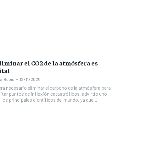
liminar el CO2 de la atmósfera es
ital
or Rubio
-
12/11/2025
rá necesario eliminar el carbono de la atmósfera para
itar puntos de inflexión catastróficos, advirtió uno
 los principales científicos del mundo, ya que...