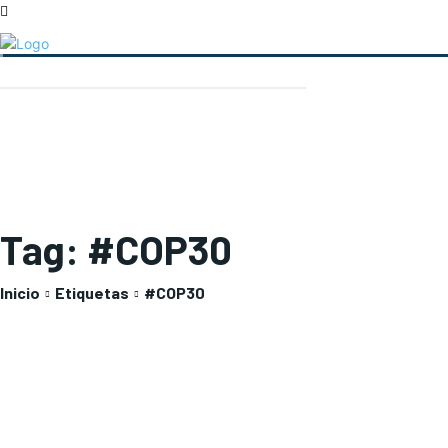
Tag:
#COP30
Inicio
Etiquetas
#COP30