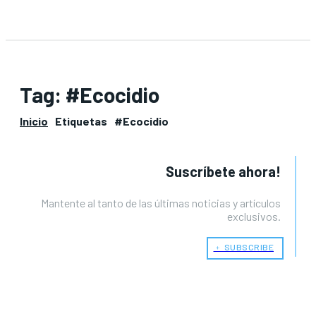
Tag:
#Ecocidio
Inicio
Etiquetas
#Ecocidio
Suscríbete ahora!
Mantente al tanto de las últimas noticias y artículos
exclusivos.
﹢ SUBSCRIBE