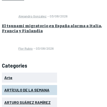
Alejandro González
-
03/08/2026
El tsunami migratorio en España alarma a Italia,
Francia y Finlandia
Flor Rubio
-
03/08/2026
Categories
Arte
ARTÍCULO DE LA SEMANA
ARTURO SUÁREZ RAMÍREZ