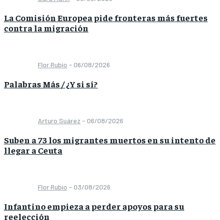
La Comisión Europea pide fronteras más fuertes
contra la migración
Flor Rubio
-
06/08/2026
Palabras Más / ¿Y si sí?
Arturo Suárez
-
06/08/2026
Suben a 73 los migrantes muertos en su intento de
llegar a Ceuta
Flor Rubio
-
03/08/2026
Infantino empieza a perder apoyos para su
reelección