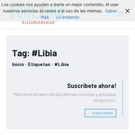
Los cookies nos ayudan a darte un mejor contenido. Al usar
nuestros servicios accedes a el uso de las mismas.
Saber
más
Lo entiendo
Tag:
#Libia
Inicio
Etiquetas
#Libia
Suscríbete ahora!
Mantente al tanto de las últimas noticias y artículos
exclusivos.
﹢ SUBSCRIBE