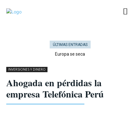
ÚLTIMAS ENTRADAS
Europa se seca
INVERSIONES Y DINERO
Ahogada en pérdidas la
empresa Telefónica Perú