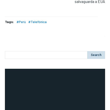
salvaguarda a EUA
Tags:
#Perú
#Telefónica
Search