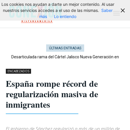
Los cookies nos ayudan a darte un mejor contenido. Al usar
nuestros servicios accedes a el uso de las mismas.
Saber
más
Lo entiendo
ÚLTIMAS ENTRADAS
Desarticulada rama del Cártel Jalisco Nueva Generación en
Cataluña
ENCABEZADOS
España rompe récord de
regularización masiva de
inmigrantes
El gobierno de Sánchez regularizó a más de un millón de