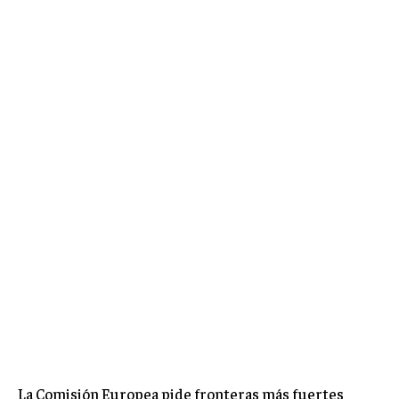
La Comisión Europea pide fronteras más fuertes