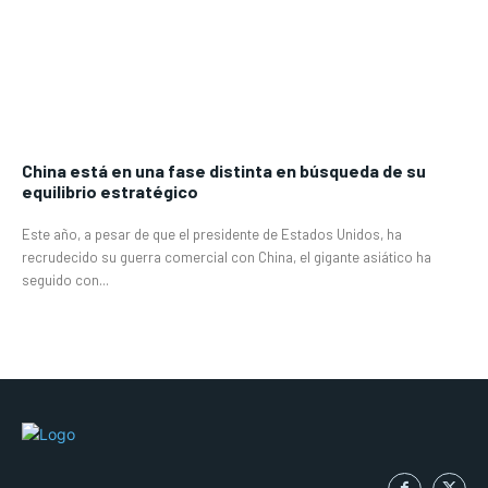
China está en una fase distinta en búsqueda de su
equilibrio estratégico
Este año, a pesar de que el presidente de Estados Unidos, ha
recrudecido su guerra comercial con China, el gigante asiático ha
seguido con...