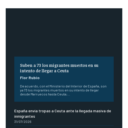
Suben a 73 los migrantes muertos en su
intento de llegar a Ceuta
Flor Rubio
De acuerdo, con el Ministerio del Interior de España, son
ya 73 los migrantes muertos en su intento de llegar
desde Marruecos hasta Ceuta;...
España envía tropas a Ceuta ante la llegada masiva de
inmigrantes
31/07/2026