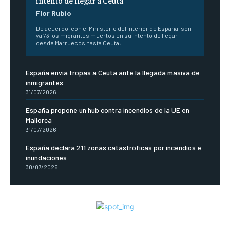
intento de llegar a Ceuta
Flor Rubio
De acuerdo, con el Ministerio del Interior de España, son
ya 73 los migrantes muertos en su intento de llegar
desde Marruecos hasta Ceuta;...
España envía tropas a Ceuta ante la llegada masiva de
inmigrantes
31/07/2026
España propone un hub contra incendios de la UE en
Mallorca
31/07/2026
España declara 211 zonas catastróficas por incendios e
inundaciones
30/07/2026