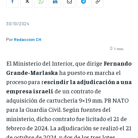
30/10/2024
Por
Redaccion CH
1
min.
El Ministerio del Interior, que dirige
Fernando
Grande-Marlaska
ha puesto en marcha el
proceso para r
escindir la adjudicación a una
empresa israelí
de un contrato de
adquisición de cartuchería 9×19 mm. PB NATO
para la Guardia Civil. Según fuentes del
ministerio, dicho contrato fue licitado el 21 de
febrero de 2024. La adjudicación se realizó el 21
de octubre de 2024, y dos de los tres lotes