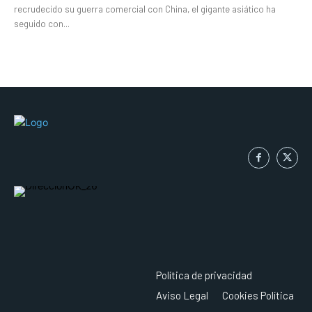
recrudecido su guerra comercial con China, el gigante asiático ha
seguido con...
Política de privacidad
Aviso Legal
Cookies Política