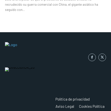
recrudecido su guerra comercial con China, el gigante asiático ha
seguido con...
Política de privacidad
Aviso Legal
Cookies Política