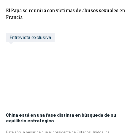
El Papa se reunirá con víctimas de abusos sexuales en
Francia
Entrevista exclusiva
China está en una fase distinta en búsqueda de su
equilibrio estratégico
Este año, a pesar de que el presidente de Estados Unidos, ha