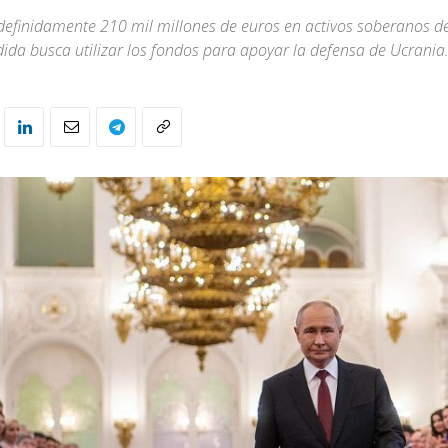
definidamente 210 mil millones de euros en activos soberanos d
ida busca utilizar los fondos para apoyar la defensa de Ucrania