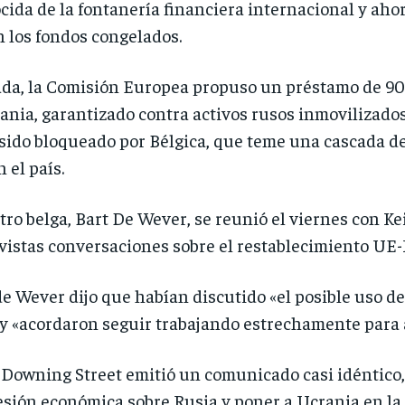
cida de la fontanería financiera internacional y ahor
n los fondos congelados.
da, la Comisión Europea propuso un préstamo de 90.
rania, garantizado contra activos rusos inmovilizados
 sido bloqueado por Bélgica, que teme una cascada 
 el país.
tro belga, Bart De Wever, se reunió el viernes con 
istas conversaciones sobre el restablecimiento UE-Re
de Wever dijo que habían discutido «el posible uso de
y «acordaron seguir trabajando estrechamente para 
Downing Street emitió un comunicado casi idéntico, 
sión económica sobre Rusia y poner a Ucrania en la 