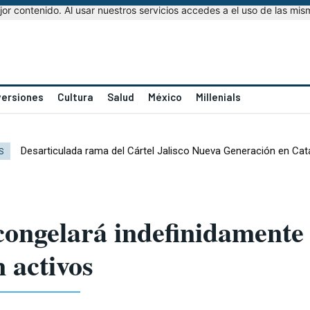
r contenido. Al usar nuestros servicios accedes a el uso de las mis
versiones
Cultura
Salud
México
Millenials
Desarticulada rama del Cártel Jalisco Nueva Generación en Cat
S
ongelará indefinidamente 
 activos