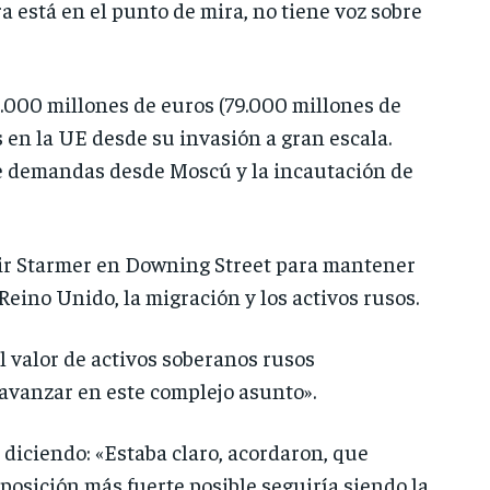
a está en el punto de mira, no tiene voz sobre
000 millones de euros (79.000 millones de
 en la UE desde su invasión a gran escala.
de demandas desde Moscú y la incautación de
Keir Starmer en Downing Street para mantener
ino Unido, la migración y los activos rusos.
l valor de activos soberanos rusos
avanzar en este complejo asunto».
diciendo: «Estaba claro, acordaron, que
posición más fuerte posible seguiría siendo la