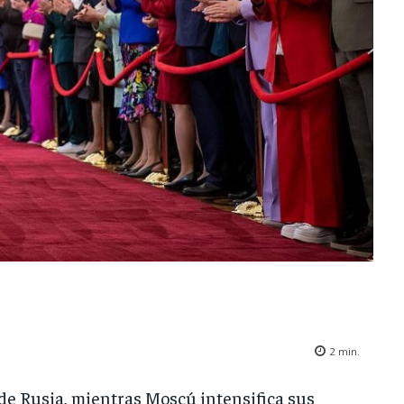
2
min.
de Rusia, mientras Moscú intensifica sus