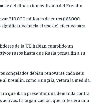
arte del dinero inmovilizado del Kremlin.
lizar 210.000 millones de euros (185.000
significativo hacia el uso del efectivo para
 líderes de la UE habían cumplido un
tivos rusos hasta que Rusia ponga fin a su
ivos congelados debían renovarse cada seis
le al Kremlin, como Hungría, vetara la medida.
ciara que iba a presentar una demanda contra
s activos. La organización, que antes era una