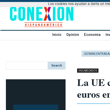
Los cookies nos ayudan a darte un mejo
Inicio
Opinión
Economía
In
ÚLTIMAS ENTRADA
Search
ENCABEZADOS
La UE c
euros en