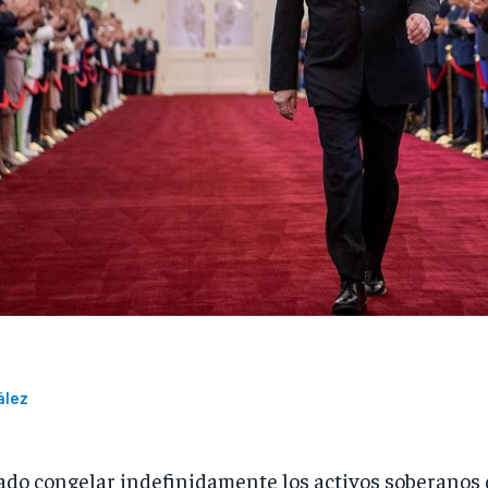
ález
do congelar indefinidamente los activos soberanos 