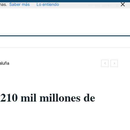
mas.
Saber más
Lo entiendo
viernes, agosto 7, 2026
aluña
210 mil millones de