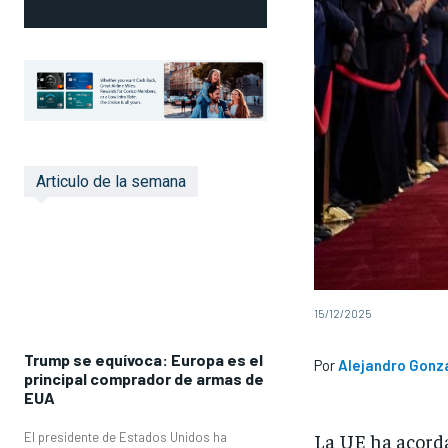
Articulo de la semana
15/12/2025
Trump se equívoca: Europa es el
Por
Alejandro Gonz
principal comprador de armas de
EUA
La UE ha acorda
El presidente de Estados Unidos ha