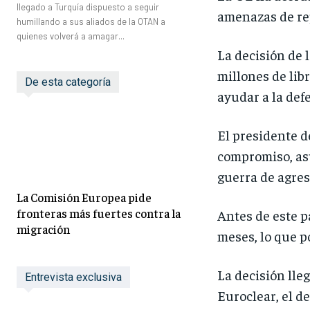
llegado a Turquía dispuesto a seguir
amenazas de rep
humillando a sus aliados de la OTAN a
quienes volverá a amagar...
La decisión de 
millones de libr
De esta categoría
ayudar a la def
El presidente d
compromiso, asu
guerra de agres
La Comisión Europea pide
fronteras más fuertes contra la
Antes de este p
migración
meses, lo que p
La decisión lle
Entrevista exclusiva
Euroclear, el d