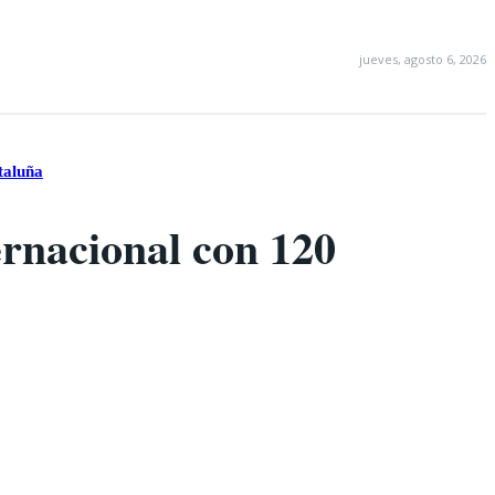
jueves, agosto 6, 2026
taluña
ernacional con 120