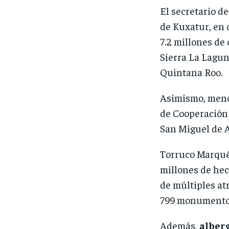
El secretario d
de Kuxatur, en 
7.2 millones de
Sierra La Lagun
Quintana Roo.
Asimismo, men
de Cooperación 
San Miguel de A
Torruco Marqu
millones de hec
de múltiples at
799 monumentos 
Además,
alber