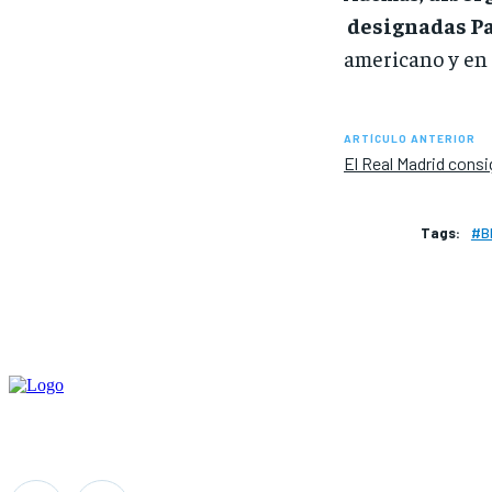
designadas P
americano y en 
ARTÍCULO ANTERIOR
El Real Madrid cons
Tags:
#B