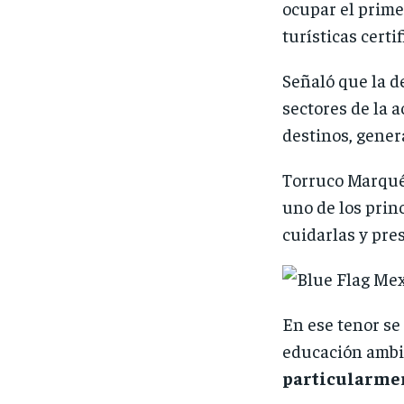
ocupar el prime
turísticas certi
Señaló que la d
sectores de la 
destinos, gener
Torruco Marqués
uno de los prin
cuidarlas y pre
En ese tenor s
educación ambi
particularmen