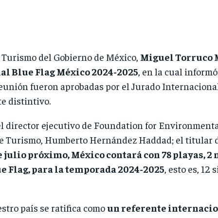
e Turismo del Gobierno de México,
Miguel Torruco
al Blue Flag México 2024-2025
, en la cual inform
eunión fueron aprobadas por el Jurado Internacional
te distintivo.
director ejecutivo de Foundation for Environmental
e Turismo, Humberto Hernández Haddad; el titular de
de julio próximo, México contará con 78 playas,
ue Flag, para la temporada 2024-2025
, esto es, 12
stro país se ratifica como
un referente internacio