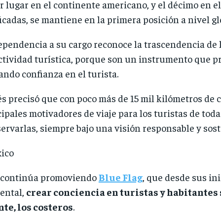
r lugar en el continente americano, y el décimo en e
ficadas, se mantiene en la primera posición a nivel gl
ependencia a su cargo reconoce la trascendencia de l
actividad turística, porque son un instrumento que 
ando confianza en el turista.
 precisó que con poco más de 15 mil kilómetros de co
cipales motivadores de viaje para los turistas de tod
servarlas, siempre bajo una visión responsable y sost
e continúa promoviendo
Blue Flag
, que desde sus ini
ental,
crear conciencia en turistas y habitantes 
te, los costeros
.