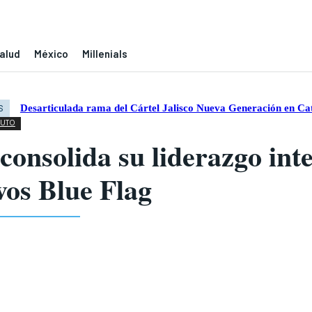
alud
México
Millenials
Desarticulada rama del Cártel Jalisco Nueva Generación en Ca
S
NUTO
consolida su liderazgo int
vos Blue Flag