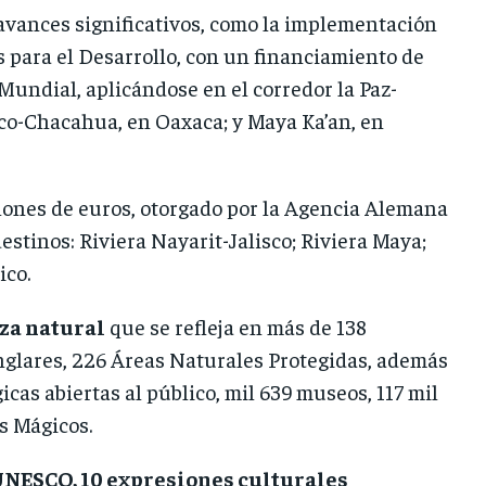
 avances significativos, como la implementación
 para el Desarrollo, con un financiamiento de
Mundial, aplicándose en el corredor la Paz-
lco-Chacahua, en Oaxaca; y Maya Ka’an, en
llones de euros, otorgado por la Agencia Alemana
estinos: Riviera Nayarit-Jalisco; Riviera Maya;
ico.
za natural
que se refleja en más de 138
nglares, 226 Áreas Naturales Protegidas, además
cas abiertas al público, mil 639 museos, 117 mil
s Mágicos.
UNESCO, 10 expresiones culturales