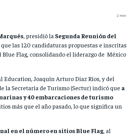
2
min.
 Marqués
, presidió la
Segunda Reunión del
ó que las 120 candidaturas propuestas e inscritas
 Blue Flag, consolidando el liderazgo de México
 Education, Joaquín Arturo Diaz Ríos, y del
 la Secretaría de Turismo (Sectur) indicó que
a
 2 marinas y 40 embarcaciones de turismo
 sitios más que el año pasado, lo que significa un
nal en el número en sitios Blue Flag
, al