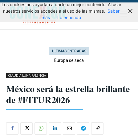
Los cookies nos ayudan a darte un mejor contenido. Al usar
nuestros servicios accedes a el uso de las mismas.
Saber
más
Lo entiendo
ÚLTIMAS ENTRADAS
Europa se seca
CLAUDIA LUNA PALENCIA
México será la estrella brillante
de #FITUR2026