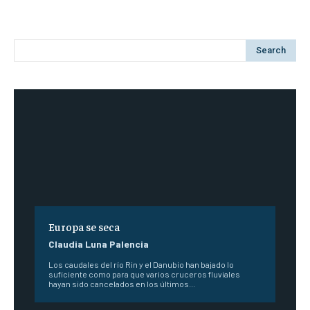
Search
Europa se seca
Claudia Luna Palencia
Los caudales del río Rin y el Danubio han bajado lo
suficiente como para que varios cruceros fluviales
hayan sido cancelados en los últimos...