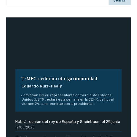
Search
T-MEC: ceder no otorga inmunidad
Eduardo Ruiz-Healy
Jamieson Greer, representante comercial de Estados
Unidos (USTR), estará esta semana en la CDMX, de hoy al
viernes 24, para reunirse con la presidenta...
Habrá reunión del rey de España y Sheinbaum el 25 junio
19/06/2026