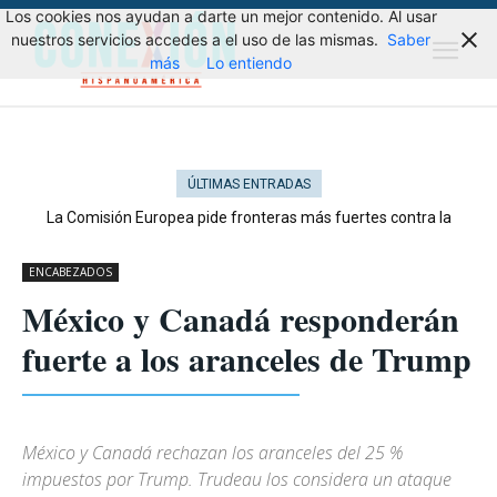
Los cookies nos ayudan a darte un mejor contenido. Al usar
nuestros servicios accedes a el uso de las mismas.
Saber
más
Lo entiendo
ÚLTIMAS ENTRADAS
La Comisión Europea pide fronteras más fuertes contra la
migración
ENCABEZADOS
México y Canadá responderán
fuerte a los aranceles de Trump
México y Canadá rechazan los aranceles del 25 %
impuestos por Trump. Trudeau los considera un ataque