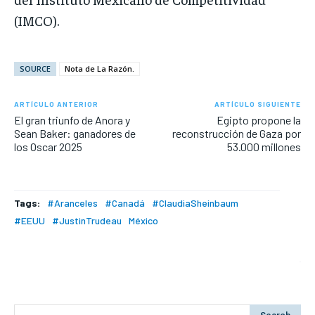
(IMCO).
SOURCE
Nota de La Razón.
ARTÍCULO ANTERIOR
ARTÍCULO SIGUIENTE
El gran triunfo de Anora y
Egipto propone la
Sean Baker: ganadores de
reconstrucción de Gaza por
los Oscar 2025
53.000 millones
Tags:
#Aranceles
#Canadá
#ClaudiaSheinbaum
#EEUU
#JustinTrudeau
México