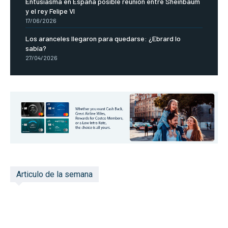
Entusiasma en España posible reunión entre Sheinbaum
y el rey Felipe VI
17/06/2026
Los aranceles llegaron para quedarse: ¿Ebrard lo
sabía?
27/04/2026
Articulo de la semana