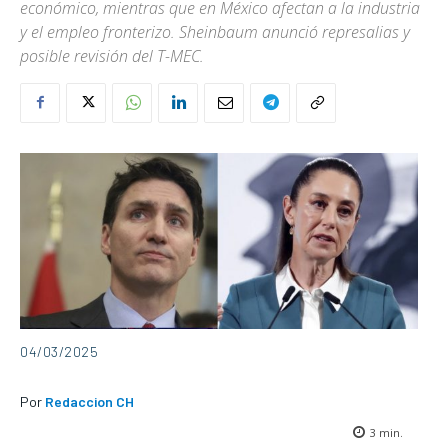
económico, mientras que en México afectan a la industria
y el empleo fronterizo. Sheinbaum anunció represalias y
posible revisión del T-MEC.
04/03/2025
Por
Redaccion CH
3
min.