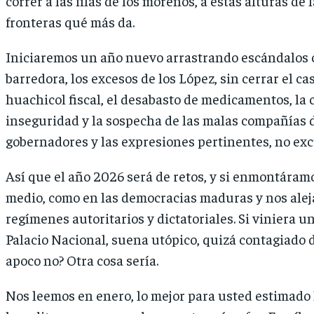
correr a las filas de los morenos, a estas alturas de 
fronteras qué más da.
Iniciaremos un año nuevo arrastrando escándalos c
barredora, los excesos de los López, sin cerrar el ca
huachicol fiscal, el desabasto de medicamentos, la c
inseguridad y la sospecha de las malas compañías 
gobernadores y las expresiones pertinentes, no exc
Así que el año 2026 será de retos, y si enmontára
medio, como en las democracias maduras y nos alej
regímenes autoritarios y dictatoriales. Si viniera 
Palacio Nacional, suena utópico, quizá contagiado d
apoco no? Otra cosa sería.
Nos leemos en enero, lo mejor para usted estimado l