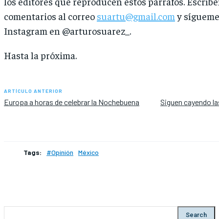
los editores que reproducen estos párrafos. Escríb
comentarios al correo
suartu@gmail.com
y sígueme
Instagram en @arturosuarez_.
Hasta la próxima.
ARTÍCULO ANTERIOR
Europa a horas de celebrar la Nochebuena
Siguen cayendo las
Tags:
#Opinión
México
Search