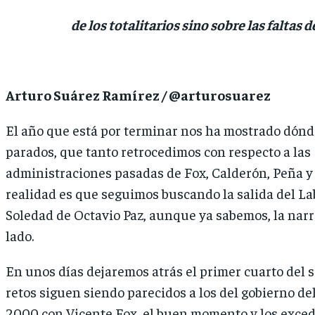
de los totalitarios sino sobre las faltas 
Arturo Suárez Ramírez / @arturosuarez
El año que está por terminar nos ha mostrado dón
parados, que tanto retrocedimos con respecto a las
administraciones pasadas de Fox, Calderón, Peña y 
realidad es que seguimos buscando la salida del La
Soledad de Octavio Paz, aunque ya sabemos, la narra
lado.
En unos días dejaremos atrás el primer cuarto del s
retos siguen siendo parecidos a los del gobierno de
2000 con Vicente Fox, el buen momento y los exced