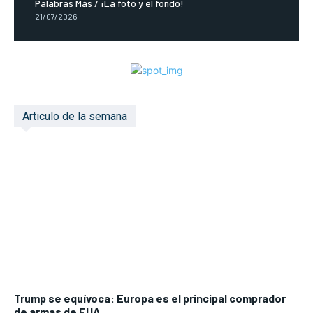
Palabras Más / ¡La foto y el fondo!
21/07/2026
Articulo de la semana
Trump se equívoca: Europa es el principal comprador
de armas de EUA