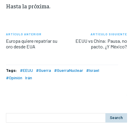
Hasta la próxima.
ARTÍCULO ANTERIOR
ARTÍCULO SIGUIENTE
Europa quiere repatriar su
EEUU vs China: Pausa, no
oro desde EUA
pacto. ¿Y México?
Tags:
#EEUU
#Guerra
#GuerraNuclear
#Israel
#Opinión
Irán
Search