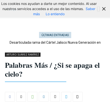
Los cookies nos ayudan a darte un mejor contenido. Al usar
nuestros servicios accedes a el uso de las mismas.
Saber
más
Lo entiendo
ÚLTIMAS ENTRADAS
Desarticulada rama del Cártel Jalisco Nueva Generación en
Cataluña
ARTURO SUÁREZ RAMÍREZ
Palabras Más / ¿Si se apaga el
cielo?