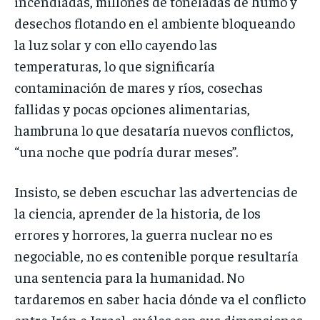
incendiadas, millones de toneladas de humo y
desechos flotando en el ambiente bloqueando
la luz solar y con ello cayendo las
temperaturas, lo que significaría
contaminación de mares y ríos, cosechas
fallidas y pocas opciones alimentarias,
hambruna lo que desataría nuevos conflictos,
“una noche que podría durar meses”.
Insisto, se deben escuchar las advertencias de
la ciencia, aprender de la historia, de los
errores y horrores, la guerra nuclear no es
negociable, no es contenible porque resultaría
una sentencia para la humanidad. No
tardaremos en saber hacia dónde va el conflicto
entre Irán e Israel, cuáles son sus dimensiones,