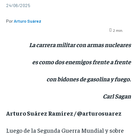
24/06/2025
Por
Arturo Suárez
2
min.
La carrera militar con armas nucleares
es como dos enemigos frente a frente
con bidones de gasolina y fuego.
Carl Sagan
Arturo Suárez Ramírez / @arturosuarez
Luego de la Segunda Guerra Mundial y sobre