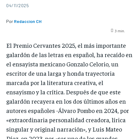
04/11/2025
Por
Redaccion CH
3
min.
El Premio Cervantes 2025, el más importante
galardón de las letras en español, ha recaído en
el ensayista mexicano Gonzalo Celorio, un
escritor de una larga y honda trayectoria
marcada por la literatura creativa, el
ensayismo y la crítica. Después de que este
galardón recayera en los dos últimos años en
autores españoles -Álvaro Pombo en 2024, por
«extraordinaria personalidad creadora, lírica
singular y original narración», y Luis Mateo
Díez, en 2023, por «ser uno de los grandes