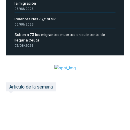
la migración
06/08/2026
Palabras Más / ¿Y si sí?
06/08/2026
Suben a 73 los migrantes muertos en su intento de
llegar a Ceuta
03/08/2026
Articulo de la semana