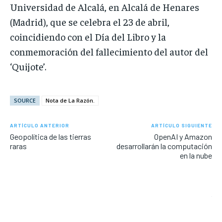
Universidad de Alcalá, en Alcalá de Henares
(Madrid), que se celebra el 23 de abril,
coincidiendo con el Día del Libro y la
conmemoración del fallecimiento del autor del
‘Quijote’.
SOURCE
Nota de La Razón.
ARTÍCULO ANTERIOR
ARTÍCULO SIGUIENTE
Geopolítica de las tierras
OpenAI y Amazon
raras
desarrollarán la computación
en la nube