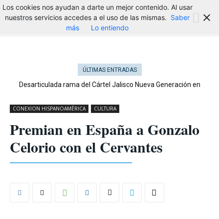
Los cookies nos ayudan a darte un mejor contenido. Al usar
nuestros servicios accedes a el uso de las mismas.
Saber
más
Lo entiendo
ÚLTIMAS ENTRADAS
Desarticulada rama del Cártel Jalisco Nueva Generación en
Cataluña
CONEXION HISPANOAMÉRICA
CULTURA
Premian en España a Gonzalo
Celorio con el Cervantes