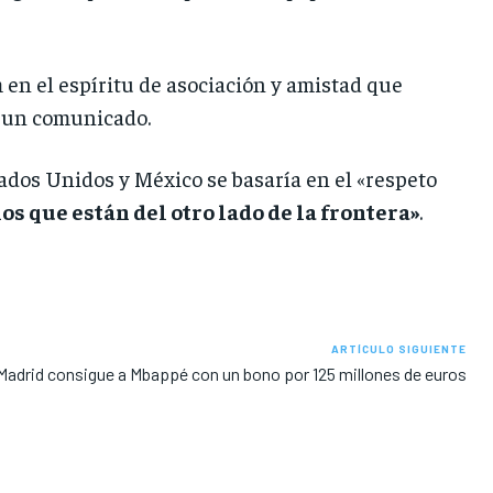
en el espíritu de asociación y amistad que
n un comunicado.
tados Unidos y México se basaría en el «respeto
 que están del otro lado de la frontera»
.
ARTÍCULO SIGUIENTE
 Madrid consigue a Mbappé con un bono por 125 millones de euros