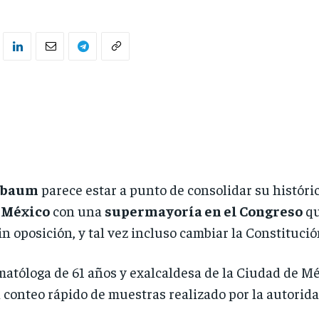
nbaum
parece estar a punto de consolidar su históri
 México
con una
supermayoría en el Congreso
qu
n oposición, y tal vez incluso cambiar la Constituci
atóloga de 61 años y exalcaldesa de la Ciudad de Méx
 conteo rápido de muestras realizado por la autorida