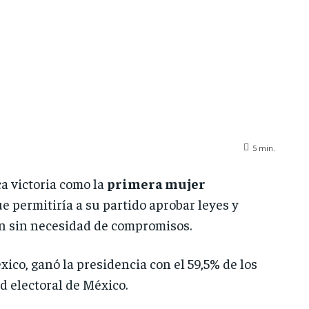
5
min.
ca victoria como la
primera mujer
e permitiría a su partido aprobar leyes y
ón sin necesidad de compromisos.
ico, ganó la presidencia con el 59,5% de los
d electoral de México.