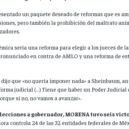
sentado un paquete deseado de reformas que es ampl
iones, pero también la prohibición del maltrato anima
zadores.
émica sería una reforma para elegir a los jueces de l
onunciado en contra de AMLO y una reforma de este 
 dijo que «no quería imponer nada» a Sheinbaum, an
eforma judicial (…) Tiene que haber un Poder Judicia
porque si no, no vamos a avanzar».
elecciones a gobernador, MORENA tuvo seis vict
hora controla 24 de las 32 entidades federales de Méx