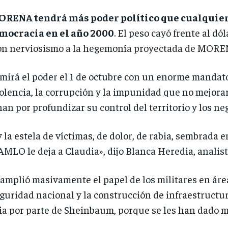
RENA tendrá más poder político que cualquier o
emocracia en el año 2000
. El peso cayó frente al dó
on nerviosismo a la hegemonía proyectada de MORE
rá el poder el 1 de octubre con un enorme mandato,
violencia, la corrupción y la impunidad que no mejor
n por profundizar su control del territorio y los neg
 la estela de víctimas, de dolor, de rabia, sembrada 
MLO le deja a Claudia», dijo Blanca Heredia, analista
plió masivamente el papel de los militares en área
eguridad nacional y la construcción de infraestructur
ia por parte de Sheinbaum, porque se les han dado 