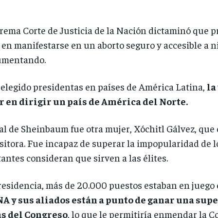
rema Corte de Justicia de la Nación dictaminó que pr
 en manifestarse en un aborto seguro y accesible a niv
umentando.
elegido presidentas en países de América Latina,
la
 en dirigir un país de América del Norte.
val de Sheinbaum fue otra mujer, Xóchitl Gálvez, que
ositora. Fue incapaz de superar la impopularidad de l
ntes consideran que sirven a las élites.
esidencia, más de 20.000 puestos estaban en juego e
 y sus aliados están a punto de ganar una supe
s del Congreso
, lo que le permitiría enmendar la C