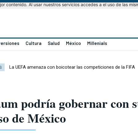
r contenido. Al usar nuestros servicios accedes a el uso de las mis
versiones
Cultura
Salud
México
Millenials
La UEFA amenaza con boicotear las competiciones de la FIFA
S
um podría gobernar con s
so de México