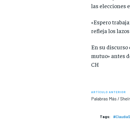
las elecciones 
«Espero trabaja
refleja los laz
En su discurso 
mutuo» antes d
CH
ARTÍCULO ANTERIOR
Palabras Más / Shei
Tags:
#Claudia