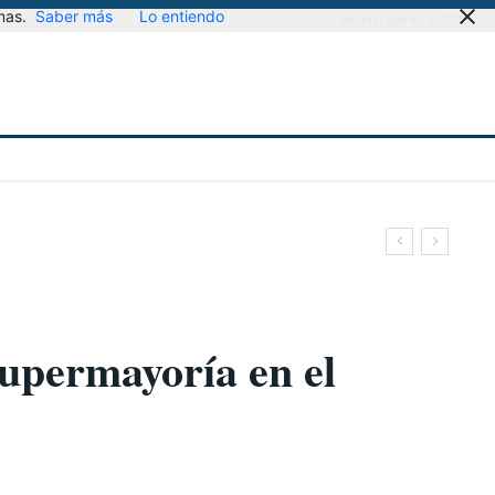
mas.
Saber más
Lo entiendo
sábado, agosto 8, 2026
upermayoría en el