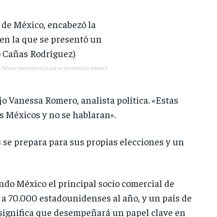
alacio Nacional en la que se presentó un balance
jo Vanessa Romero, analista política. «Estas
s Méxicos y no se hablaran».
e prepara para sus propias elecciones y un
do México el principal socio comercial de
 a 70.000 estadounidenses al año, y un país de
 significa que desempeñará un papel clave en