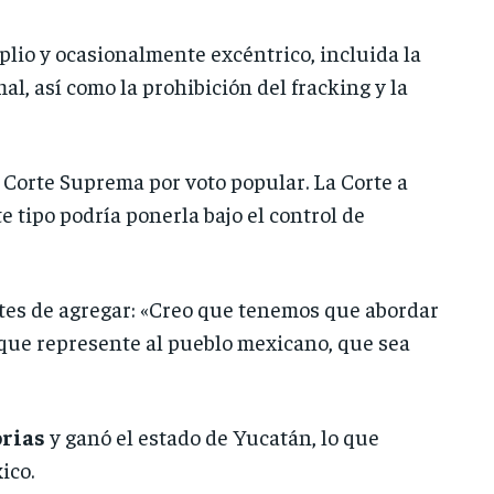
io y ocasionalmente excéntrico, incluida la
l, así como la prohibición del fracking y la
a Corte Suprema por voto popular. La Corte a
tipo podría ponerla bajo el control de
tes de agregar: «Creo que tenemos que abordar
l que represente al pueblo mexicano, que sea
orias
y ganó el estado de Yucatán, lo que
ico.