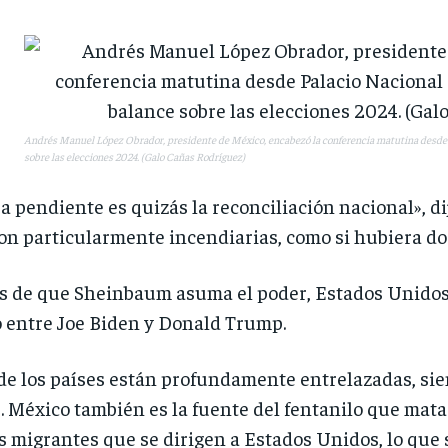
Andrés Manuel López Obrador, presidente de México, encabezó la conferencia matutina desde P
sobre las elecciones 2024. (Galo Cañas Rodríguez)
a pendiente es quizás la reconciliación nacional», di
on particularmente incendiarias, como si hubiera do
 de que Sheinbaum asuma el poder, Estados Unidos s
 entre Joe Biden y Donald Trump.
e los países están profundamente entrelazadas, sien
 México también es la fuente del fentanilo que mata
os migrantes que se dirigen a Estados Unidos, lo que