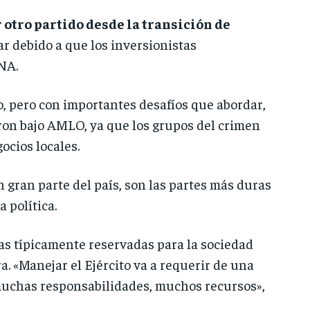
tro partido desde la transición de
lar debido a que los inversionistas
NA.
 pero con importantes desafíos que abordar,
aron bajo AMLO, ya que los grupos del crimen
ocios locales.
en gran parte del país, son las partes más duras
 política.
s típicamente reservadas para la sociedad
a. «Manejar el Ejército va a requerir de una
muchas responsabilidades, muchos recursos»,