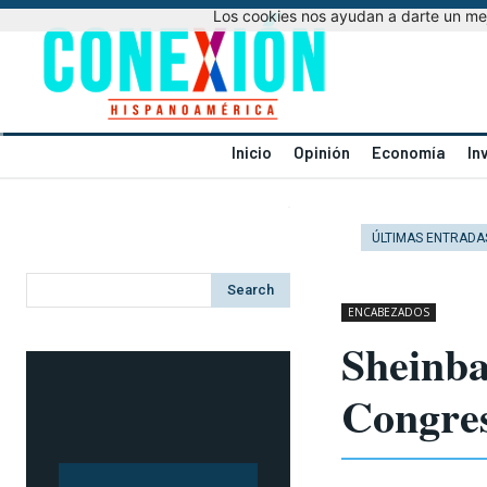
Los cookies nos ayudan a darte un mejo
Inicio
Opinión
Economía
In
ÚLTIMAS ENTRADA
Search
ENCABEZADOS
Sheinba
Congre