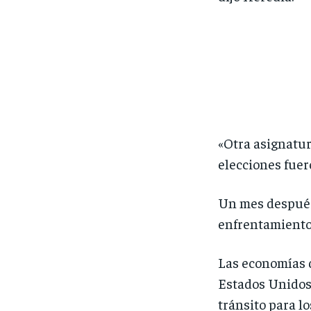
«Otra asignatur
elecciones fuer
Un mes después
enfrentamiento
Las economías d
Estados Unidos.
tránsito para l