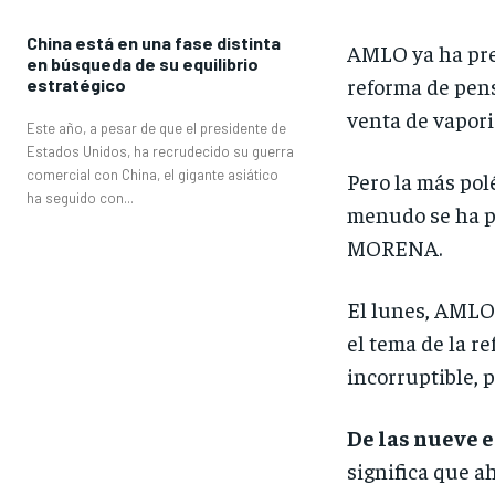
China está en una fase distinta
AMLO ya ha pre
en búsqueda de su equilibrio
reforma de pens
estratégico
venta de vapori
Este año, a pesar de que el presidente de
Estados Unidos, ha recrudecido su guerra
comercial con China, el gigante asiático
Pero la más pol
ha seguido con...
menudo se ha pr
MORENA.
El lunes, AMLO
el tema de la r
incorruptible, 
De las nueve 
significa que a