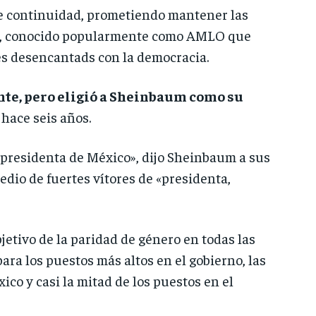
e continuidad, prometiendo mantener las
or, conocido popularmente como AMLO que
es desencantads con la democracia.
te, pero eligió a Sheinbaum como su
 hace seis años.
 presidenta de México», dijo Sheinbaum a sus
edio de fuertes vítores de «presidenta,
jetivo de la paridad de género en todas las
ra los puestos más altos en el gobierno, las
co y casi la mitad de los puestos en el