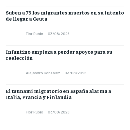
Suben a 73 los migrantes muertos en su intento
de llegar a Ceuta
Flor Rubio
-
03/08/2026
Infantino empieza a perder apoyos para su
reelección
Alejandro González
-
03/08/2026
El tsunami migratorio en España alarma a
Italia, Francia y Finlandia
Flor Rubio
-
03/08/2026