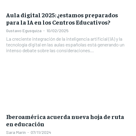
Aula digital 2025: ¿estamos preparados
para la IA en los Centros Educativos?
Gustavo Egusquiza
-
10/02/2025
La creciente integración de la inteligencia artificial (IA) y la
tecnología digital en las aulas españolas está generando un
intenso debate sobre las consideraciones...
Iberoamérica acuerda nueva hoja de ruta
en educación
Sara Marin
-
07/11/2024