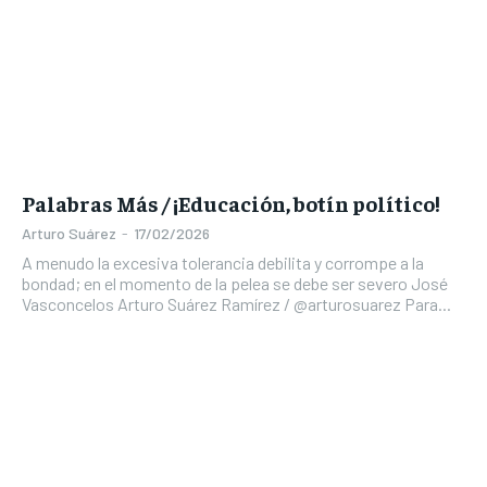
Palabras Más / ¡Educación, botín político!
Arturo Suárez
-
17/02/2026
A menudo la excesiva tolerancia debilita y corrompe a la
bondad; en el momento de la pelea se debe ser severo José
Vasconcelos Arturo Suárez Ramírez / @arturosuarez Para...