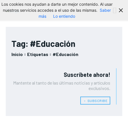
Los cookies nos ayudan a darte un mejor contenido. Al usar
nuestros servicios accedes a el uso de las mismas.
Saber
más
Lo entiendo
Tag:
#Educación
Inicio
Etiquetas
#Educación
Suscríbete ahora!
Mantente al tanto de las últimas noticias y artículos
exclusivos.
﹢ SUBSCRIBE