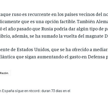
taque ruso es recurrente en los países vecinos del no
icamente que es una opción factible. También Aleman
ló el año pasado que Rusia podría dar algún tipo de 
ilibrio, además, se ha sumado la vuelta del magnate 
ente de Estados Unidos, que se ha ofrecido a mediar
tlántica que sigan aumentando el gasto en Defensa par
 Razón.
 España sigue en récord: duran 73 días en el