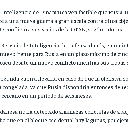
e Inteligencia de Dinamarca ven factible que Rusia,
ce a una nueva guerra a gran escala contra otros obj
te conflicto a sus socios de la OTAN, según informa
l Servicio de Inteligencia de Defensa danés, en un in
nuevo frente para Rusia en un plazo máximo de cinco
oscú desate un nuevo conflicto mientras sus tropas
segunda guerra llegaría en caso de que la ofensiva s
 congelada, ya que Rusia dispondría entonces de re
s cercano en un periodo de seis meses.
 danesa no ha detectado amenazas concretas de ataque
ibe que en el bloque occidental hay lagunas, por ejem