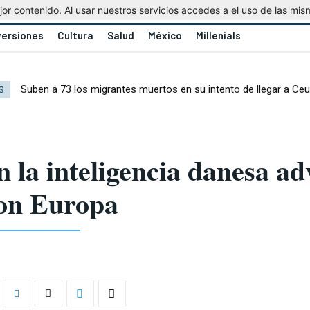
r contenido. Al usar nuestros servicios accedes a el uso de las mis
versiones
Cultura
Salud
México
Millenials
Suben a 73 los migrantes muertos en su intento de llegar a Ceu
S
 la inteligencia danesa ad
on Europa