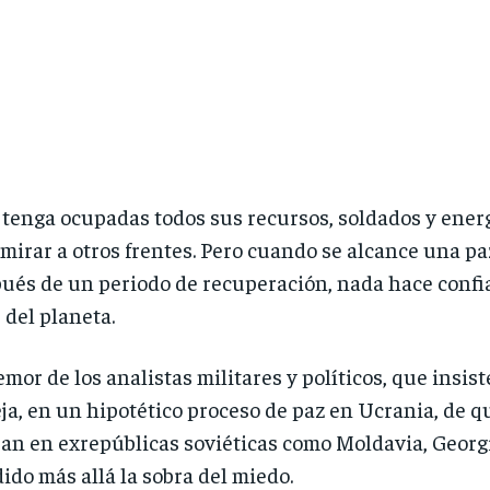
tenga ocupadas todos sus recursos, soldados y energ
mirar a otros frentes. Pero cuando se alcance una pa
ués de un periodo de recuperación, nada hace conf
 del planeta.
emor de los analistas militares y políticos, que insi
ja, en un hipotético proceso de paz en Ucrania, de qu
an en exrepúblicas soviéticas como Moldavia, Georgia
ido más allá la sobra del miedo.