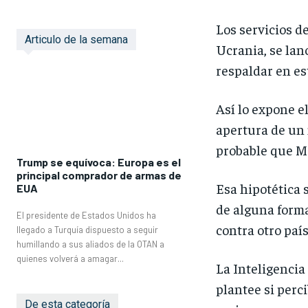
Los servicios d
Articulo de la semana
Ucrania, se lan
respaldar en es
Así lo expone e
apertura de un 
probable que M
Trump se equívoca: Europa es el
principal comprador de armas de
Esa hipotética 
EUA
de alguna forma
El presidente de Estados Unidos ha
contra otro paí
llegado a Turquía dispuesto a seguir
humillando a sus aliados de la OTAN a
quienes volverá a amagar...
La Inteligencia
plantee si perc
De esta categoría