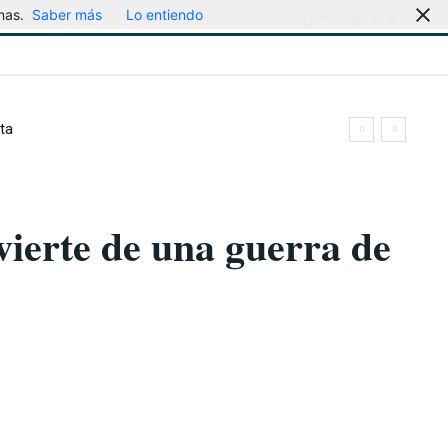
mas.
Saber más
Lo entiendo
jueves, agosto 6, 2026
ta
vierte de una guerra de