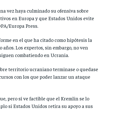
 una vez haya culminado su ofensiva sobre
etivos en Europa y que Estados Unidos evite
 DPA/Europa Press.
forme en el que ha citado como hipótesis la
 años. Los expertos, sin embargo, no ven
 siguen combatiendo en Ucrania.
obre territorio ucraniano terminase o quedase
cursos con los que poder lanzar un ataque
, pero sí ve factible que el Kremlin se lo
plo si Estados Unidos retira su apoyo a sus