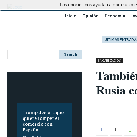
Los cookies nos ayudan a darte un mejo
Inicio
Opinión
Economía
In
ÚLTIMAS ENTRADA
Search
ENCABEZADOS
También
Rusia c
Trump declara que
quiere romper el
comercio con
España