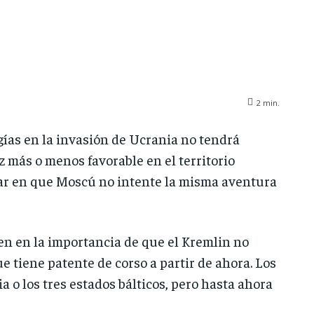
2
min.
ías en la invasión de Ucrania no tendrá
z más o menos favorable en el territorio
iar en que Moscú no intente la misma aventura
sten en la importancia de que el Kremlin no
e tiene patente de corso a partir de ahora. Los
 o los tres estados bálticos, pero hasta ahora