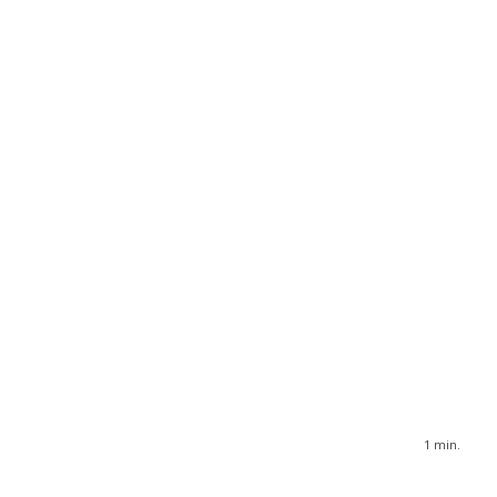
1
min.