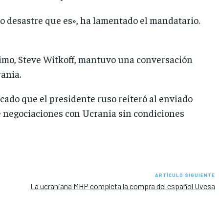
do desastre que es», ha lamentado el mandatario.
ximo, Steve Witkoff, mantuvo una conversación
ania.
icado que el presidente ruso reiteró al enviado
e negociaciones con Ucrania sin condiciones
ARTÍCULO SIGUIENTE
La ucraniana MHP completa la compra del español Uvesa