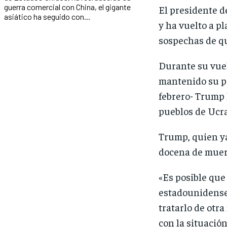
guerra comercial con China, el gigante
El presidente d
asiático ha seguido con...
y ha vuelto a p
sospechas de qu
Durante su vuel
mantenido su pr
febrero- Trump 
pueblos de Ucra
Trump, quien ya
docena de muert
«Es posible que
estadounidense.
tratarlo de otr
con la situació