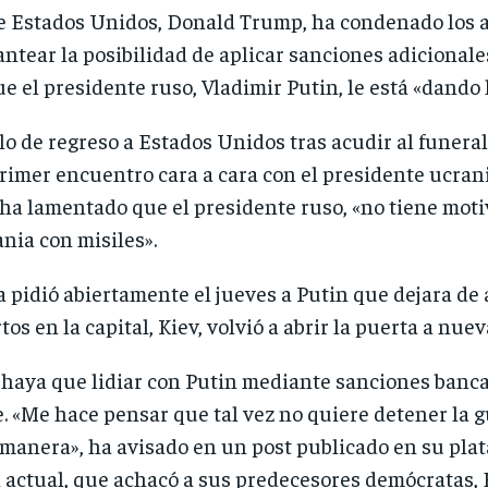
e Estados Unidos, Donald Trump, ha condenado los at
lantear la posibilidad de aplicar sanciones adicional
e el presidente ruso, Vladimir Putin, le está «dando 
o de regreso a Estados Unidos tras acudir al funera
imer encuentro cara a cara con el presidente ucrani
ha lamentado que el presidente ruso, «no tiene moti
nia con misiles».
 pidió abiertamente el jueves a Putin que dejara de
os en la capital, Kiev, volvió a abrir la puerta a nue
 haya que lidiar con Putin mediante sanciones banca
 «Me hace pensar que tal vez no quiere detener la g
a manera», ha avisado en un post publicado en su pla
n actual, que achacó a sus predecesores demócratas,