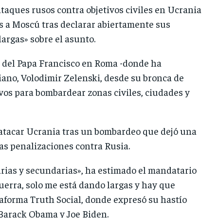
aques rusos contra objetivos civiles en Ucrania
es a Moscú tras declarar abiertamente sus
largas» sobre el asunto.
l del Papa Francisco en Roma -donde ha
ano, Volodimir Zelenski, desde su bronca de
vos para bombardear zonas civiles, ciudades y
 atacar Ucrania tras un bombardeo que dejó una
vas penalizaciones contra Rusia.
rias y secundarias», ha estimado el mandatario
uerra, solo me está dando largas y hay que
taforma Truth Social, donde expresó su hastío
 Barack Obama y Joe Biden.