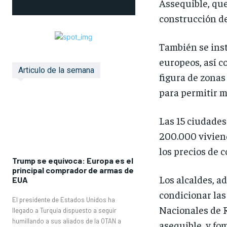
Assequible, que
construcción de
También se inst
europeos, así c
Articulo de la semana
figura de zonas 
para permitir m
Las 15 ciudades
200.000 viviend
los precios de 
Trump se equívoca: Europa es el
principal comprador de armas de
Los alcaldes, a
EUA
condicionar las
El presidente de Estados Unidos ha
Nacionales de R
llegado a Turquía dispuesto a seguir
humillando a sus aliados de la OTAN a
asequible, y fom