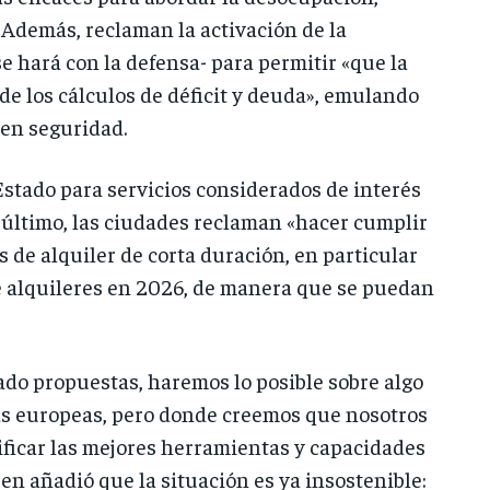
. Además, reclaman la activación de la
se hará con la defensa- para permitir «que la
de los cálculos de déficit y deuda», emulando
 en seguridad.
stado para servicios considerados de interés
r último, las ciudades reclaman «hacer cumplir
s de alquiler de corta duración, en particular
de alquileres en 2026, de manera que se puedan
ado propuestas, haremos lo posible sobre algo
as europeas, pero donde creemos que nosotros
ficar las mejores herramientas y capacidades
en añadió que la situación es ya insostenible: