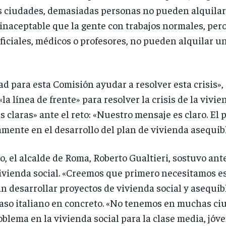
ciudades, demasiadas personas no pueden alquilar 
 inaceptable que la gente con trabajos normales, pe
oficiales, médicos o profesores, no pueden alquilar u
d para esta Comisión ayudar a resolver esta crisis», 
a línea de frente» para resolver la crisis de la vivi
s claras» ante el reto: «Nuestro mensaje es claro. El
amente en el desarrollo del plan de vivienda asequibl
, el alcalde de Roma, Roberto Gualtieri, sostuvo ant
ivienda social. «Creemos que primero necesitamos e
 desarrollar proyectos de vivienda social y asequibl
aso italiano en concreto. «No tenemos en muchas ciu
lema en la vivienda social para la clase media, jóve