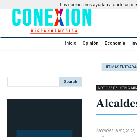
Los cookies nos ayudan a darte un mejo
Inicio
Opinión
Economía
In
ÚLTIMAS ENTRADA
Search
NOTICIAS DE ÚLTIMO MI
Alcalde
Alcaldes europeos,