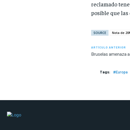
reclamado tene
posible que las
SOURCE
Nota de 20
ARTÍCULO ANTERIOR
Bruselas amenaza a 
Tags:
#Europa