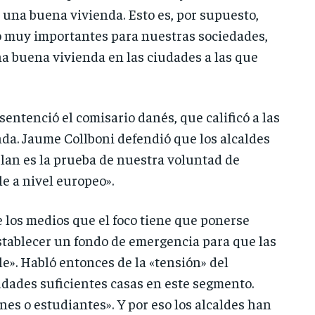
una buena vivienda. Esto es, por supuesto,
ro muy importantes para nuestras sociedades,
na buena vivienda en las ciudades a las que
sentenció el comisario danés, que calificó a las
enda. Jaume Collboni defendió que los alcaldes
 plan es la prueba de nuestra voluntad de
e a nivel europeo».
e los medios que el foco tiene que ponerse
stablecer un fondo de emergencia para que las
e». Habló entonces de la «tensión» del
dades suficientes casas en este segmento.
nes o estudiantes». Y por eso los alcaldes han