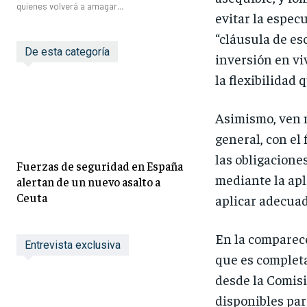
quienes volverá a amagar...
evitar la espec
“cláusula de es
De esta categoría
inversión en vi
la flexibilidad
Asimismo, ven n
general, con el
las obligacione
Fuerzas de seguridad en España
mediante la apl
alertan de un nuevo asalto a
Ceuta
aplicar adecuad
En la comparece
Entrevista exclusiva
que es completa
desde la Comisi
disponibles par