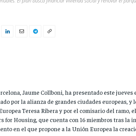
nuales. El plan busca financiar vivienda social y renovar el parq
arcelona, Jaume Collboni, ha presentado este jueves
ado por la alianza de grandes ciudades europeas, y
Europea Teresa Ribera y por el comisario del ramo, 
 for Housing, que cuenta con 16 miembros tras la in
nto en el que propone a la Unión Europea la creac