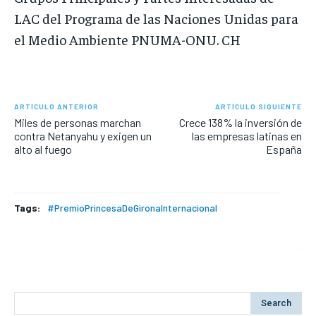
LAC del Programa de las Naciones Unidas para
el Medio Ambiente PNUMA-ONU. CH
ARTÍCULO ANTERIOR
ARTÍCULO SIGUIENTE
Miles de personas marchan
Crece 138% la inversión de
contra Netanyahu y exigen un
las empresas latinas en
alto al fuego
España
Tags:
#PremioPrincesaDeGironaInternacional
Search