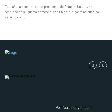
Este año, a pesar de que el presidente de Estados Unidos, ha
recrudecido su guerra comercial con China, el gigante asiático ha
seguido con...
Política de privacidad