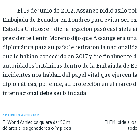
El 19 de junio de 2012, Assange pidió asilo polí
Embajada de Ecuador en Londres para evitar ser ex
Estados Unidos; en dicha legación pasó casi siete a
presidente Lenin Moreno dijo que Assange era una
diplomática para su país: le retiraron la nacionali
que le habían concedido en 2017 y fue finalmente d
autoridades británicas dentro de la Embajada de Ec
incidentes nos hablan del papel vital que ejercen l
diplomáticas, por ende, su protección en el marco 
internacional debe ser blindada.
ARTÍCULO ANTERIOR
El World Athletics quiere dar 50 mil
El FMI pide a lo
dólares a los ganadores olímpicos
todo