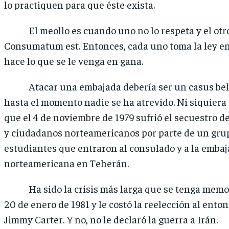
lo practiquen para que éste exista.
El meollo es cuando uno no lo respeta y el otro
Consumatum est. Entonces, cada uno toma la ley e
hace lo que se le venga en gana.
Atacar una embajada debería ser un casus belli
hasta el momento nadie se ha atrevido. Ni siquier
que el 4 de noviembre de 1979 sufrió el secuestro d
y ciudadanos norteamericanos por parte de un gru
estudiantes que entraron al consulado y a la emba
norteamericana en Teherán.
Ha sido la crisis más larga que se tenga memori
20 de enero de 1981 y le costó la reelección al ento
Jimmy Carter. Y no, no le declaró la guerra a Irán.