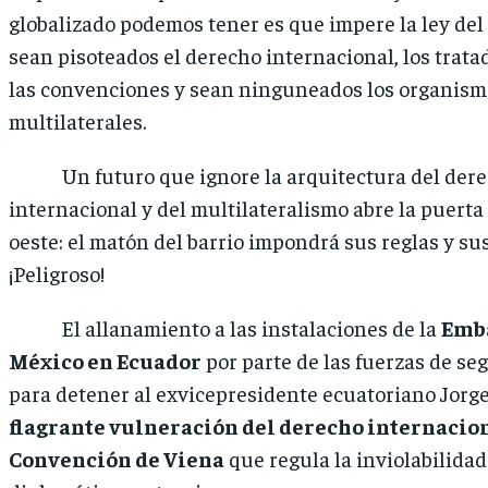
globalizado podemos tener es que impere la ley del
sean pisoteados el derecho internacional, los tratad
las convenciones y sean ninguneados los organism
multilaterales.
Un futuro que ignore la arquitectura del der
internacional y del multilateralismo abre la puerta a
oeste: el matón del barrio impondrá sus reglas y su
¡Peligroso!
El allanamiento a las instalaciones de la
Emba
México en Ecuador
por parte de las fuerzas de se
para detener al exvicepresidente ecuatoriano Jorge
flagrante vulneración del derecho internaciona
Convención de Viena
que regula la inviolabilidad