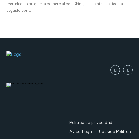
recrudecido su guerra comercial con China, el gigante asiático ha
seguido con...
Política de privacidad
Aviso Legal
Cookies Política