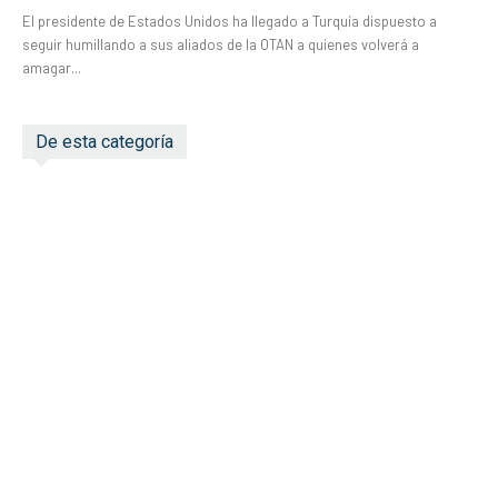
El presidente de Estados Unidos ha llegado a Turquía dispuesto a
seguir humillando a sus aliados de la OTAN a quienes volverá a
amagar...
De esta categoría