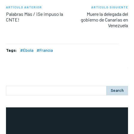
ARTÍCULO ANTERIOR
ARTÍCULO SIGUIENTE
Palabras Más / ¡Se impuso la
Muere la delegada del
CNTE!
gobierno de Canarias en
Venezuela
Tags:
#Ébola
#Francia
Search