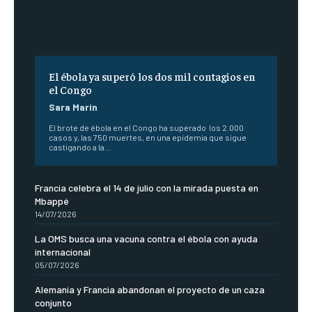
El ébola ya superó los dos mil contagios en
el Congo
Sara Marin
El brote de ébola en el Congo ha superado los 2.000
casos y, las 750 muertes, en una epidemia que sigue
castigando a la...
Francia celebra el 14 de julio con la mirada puesta en
Mbappé
14/07/2026
La OMS busca una vacuna contra el ébola con ayuda
internacional
05/07/2026
Alemania y Francia abandonan el proyecto de un caza
conjunto