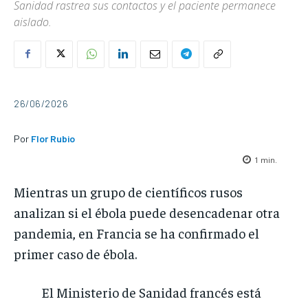
Sanidad rastrea sus contactos y el paciente permanece
aislado.
26/06/2026
Por
Flor Rubio
1
min.
Mientras un grupo de científicos rusos
analizan si el ébola puede desencadenar otra
pandemia, en Francia se ha confirmado el
primer caso de ébola.
El Ministerio de Sanidad francés está