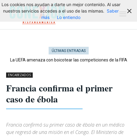
Los cookies nos ayudan a darte un mejor contenido. Al usar
nuestros servicios accedes a el uso de las mismas.
Saber
más
Lo entiendo
ÚLTIMAS ENTRADAS
La UEFA amenaza con boicotear las competiciones de la FIFA
ENCABEZADOS
Francia confirma el primer
caso de ébola
Francia confirmó su primer caso de ébola en un médico
que regresó de una misión en el Congo. El Ministerio de