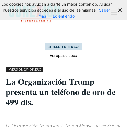
Los cookies nos ayudan a darte un mejor contenido. Al usar
nuestros servicios accedes a el uso de las mismas.
Saber
más
Lo entiendo
ÚLTIMAS ENTRADAS
Europa se seca
INVERSIONES Y DINERO
La Organización Trump
presenta un teléfono de oro de
499 dls.
La Organización Trump lanzó Trump Mobile, un servicio de