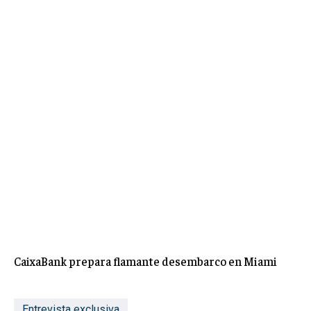
CaixaBank prepara flamante desembarco en Miami
Entrevista exclusiva