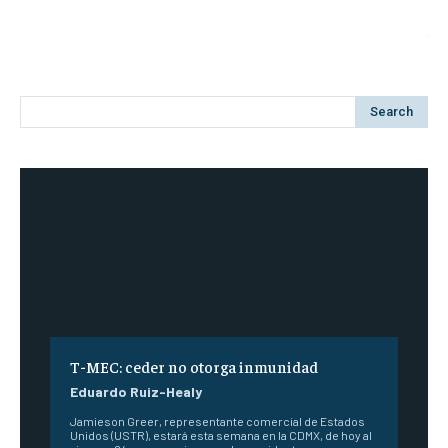
Search
T-MEC: ceder no otorga inmunidad
Eduardo Ruiz-Healy
Jamieson Greer, representante comercial de Estados
Unidos (USTR), estará esta semana en la CDMX, de hoy al