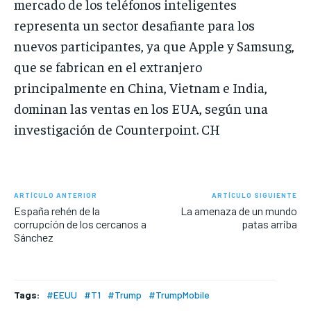
mercado de los teléfonos inteligentes
representa un sector desafiante para los
nuevos participantes, ya que Apple y Samsung,
que se fabrican en el extranjero
principalmente en China, Vietnam e India,
dominan las ventas en los EUA, según una
investigación de Counterpoint. CH
ARTÍCULO ANTERIOR
ARTÍCULO SIGUIENTE
España rehén de la
La amenaza de un mundo
corrupción de los cercanos a
patas arriba
Sánchez
Tags:
#EEUU
#T1
#Trump
#TrumpMobile