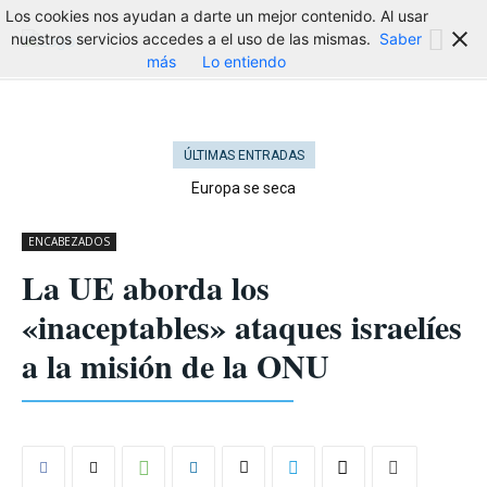
Los cookies nos ayudan a darte un mejor contenido. Al usar
nuestros servicios accedes a el uso de las mismas.
Saber
más
Lo entiendo
ÚLTIMAS ENTRADAS
Europa se seca
ENCABEZADOS
La UE aborda los
«inaceptables» ataques israelíes
a la misión de la ONU