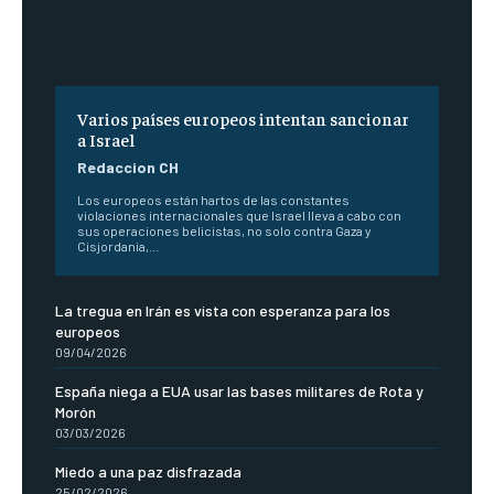
Varios países europeos intentan sancionar
a Israel
Redaccion CH
Los europeos están hartos de las constantes
violaciones internacionales que Israel lleva a cabo con
sus operaciones belicistas, no solo contra Gaza y
Cisjordania,...
La tregua en Irán es vista con esperanza para los
europeos
09/04/2026
España niega a EUA usar las bases militares de Rota y
Morón
03/03/2026
Miedo a una paz disfrazada
25/02/2026