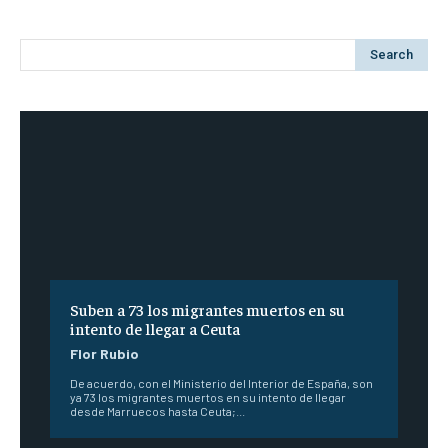
Search
Suben a 73 los migrantes muertos en su
intento de llegar a Ceuta
Flor Rubio
De acuerdo, con el Ministerio del Interior de España, son
ya 73 los migrantes muertos en su intento de llegar
desde Marruecos hasta Ceuta;...