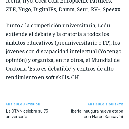
Iberia, iryo, Coca Cola Europacific Partners,
ZTE, Yugo, DigitalEs, Damm, Seur, RV+, Speexx.
Junto a la competición universitaria, Ledu
extiende el debate y la oratoria a todos los
ámbitos educativos (preuniversitario o FP), los
jóvenes con discapacidad intelectual (Yo tengo
opinión) y organiza, entre otros, el Mundial de
Oratoria ‘Esto es debatible’ y centros de alto
rendimiento en soft skills. CH
ARTÍCULO ANTERIOR
ARTÍCULO SIGUIENTE
La OTAN celebra su 75
Iberia inaugura nueva etapa
aniversario
con Marco Sansavini