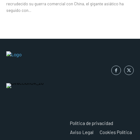
recrudecido su guerra comercial con China, el gigante asiático ha
seguido con...
Política de privacidad
Aviso Legal
Cookies Política