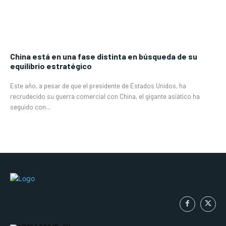
China está en una fase distinta en búsqueda de su
equilibrio estratégico
Este año, a pesar de que el presidente de Estados Unidos, ha
recrudecido su guerra comercial con China, el gigante asiático ha
seguido con...