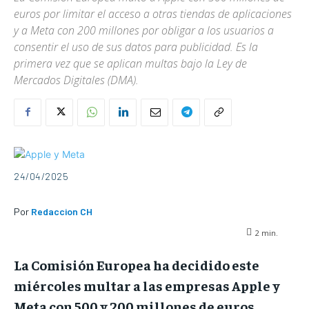
euros por limitar el acceso a otras tiendas de aplicaciones
y a Meta con 200 millones por obligar a los usuarios a
consentir el uso de sus datos para publicidad. Es la
primera vez que se aplican multas bajo la Ley de
Mercados Digitales (DMA).
24/04/2025
Por
Redaccion CH
2
min.
La Comisión Europea ha decidido este
miércoles multar a las empresas Apple y
Meta con 500 y 200 millones de euros