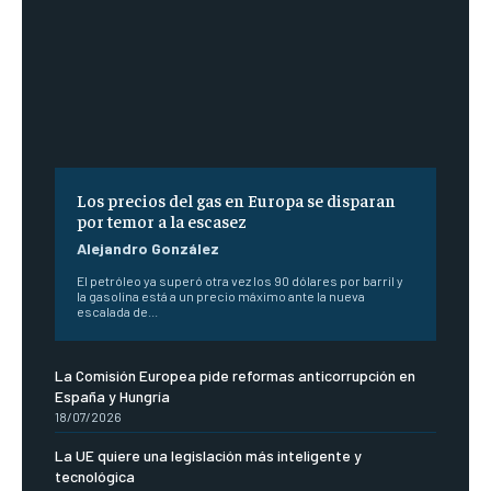
Los precios del gas en Europa se disparan
por temor a la escasez
Alejandro González
El petróleo ya superó otra vez los 90 dólares por barril y
la gasolina está a un precio máximo ante la nueva
escalada de...
La Comisión Europea pide reformas anticorrupción en
España y Hungría
18/07/2026
La UE quiere una legislación más inteligente y
tecnológica