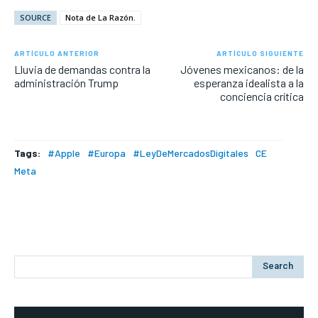
SOURCE
Nota de La Razón.
ARTÍCULO ANTERIOR
ARTÍCULO SIGUIENTE
Lluvia de demandas contra la
Jóvenes mexicanos: de la
administración Trump
esperanza idealista a la
conciencia crítica
Tags:
#Apple
#Europa
#LeyDeMercadosDigitales
CE
Meta
Search