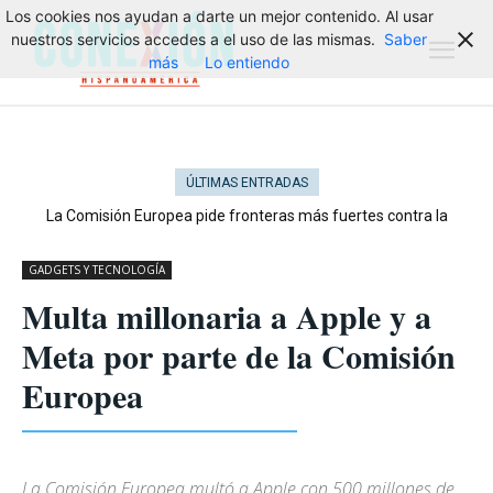
Los cookies nos ayudan a darte un mejor contenido. Al usar
nuestros servicios accedes a el uso de las mismas.
Saber
más
Lo entiendo
ÚLTIMAS ENTRADAS
La Comisión Europea pide fronteras más fuertes contra la
migración
GADGETS Y TECNOLOGÍA
Multa millonaria a Apple y a
Meta por parte de la Comisión
Europea
La Comisión Europea multó a Apple con 500 millones de