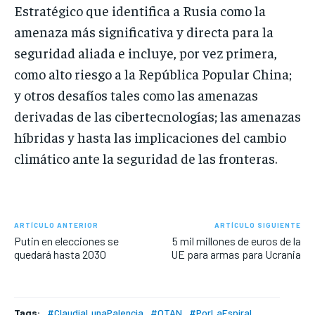
Estratégico que identifica a Rusia como la
amenaza más significativa y directa para la
seguridad aliada e incluye, por vez primera,
como alto riesgo a la República Popular China;
y otros desafíos tales como las amenazas
derivadas de las cibertecnologías; las amenazas
híbridas y hasta las implicaciones del cambio
climático ante la seguridad de las fronteras.
ARTÍCULO ANTERIOR
ARTÍCULO SIGUIENTE
Putin en elecciones se
5 mil millones de euros de la
quedará hasta 2030
UE para armas para Ucrania
Tags:
#ClaudiaLunaPalencia
#OTAN
#PorLaEspiral