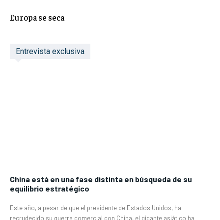
Europa se seca
Entrevista exclusiva
China está en una fase distinta en búsqueda de su
equilibrio estratégico
Este año, a pesar de que el presidente de Estados Unidos, ha
recrudecido su guerra comercial con China, el gigante asiático ha