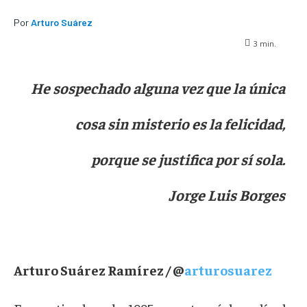
Por
Arturo Suárez
3
min.
He sospechado alguna vez que la única
cosa sin misterio es la felicidad,
porque se justifica por sí sola.
Jorge Luis Borges
Arturo Suárez Ramírez / @
arturosuarez