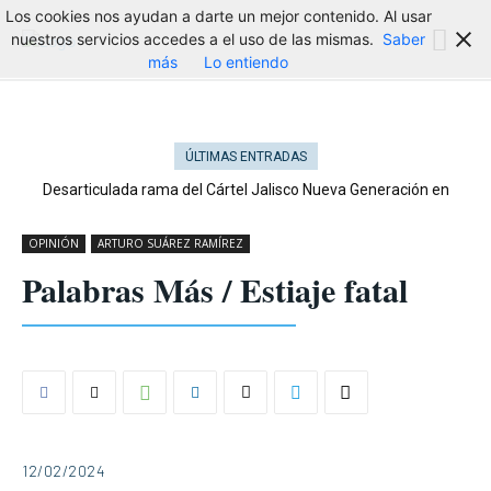
Los cookies nos ayudan a darte un mejor contenido. Al usar
nuestros servicios accedes a el uso de las mismas.
Saber
más
Lo entiendo
ÚLTIMAS ENTRADAS
Desarticulada rama del Cártel Jalisco Nueva Generación en
Cataluña
OPINIÓN
ARTURO SUÁREZ RAMÍREZ
Palabras Más / Estiaje fatal
12/02/2024