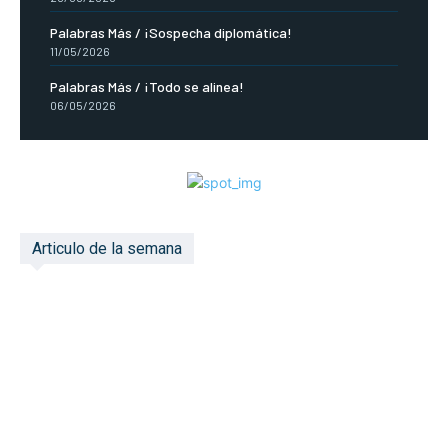
Palabras Más / ¡Sospecha diplomática!
11/05/2026
Palabras Más / ¡Todo se alinea!
06/05/2026
Articulo de la semana