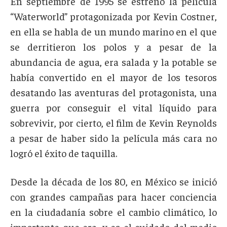
En septiembre de 1995 se estrenó la película
“Waterworld” protagonizada por Kevin Costner,
en ella se habla de un mundo marino en el que
se derritieron los polos y a pesar de la
abundancia de agua, era salada y la potable se
había convertido en el mayor de los tesoros
desatando las aventuras del protagonista, una
guerra por conseguir el vital líquido para
sobrevivir, por cierto, el film de Kevin Reynolds
a pesar de haber sido la película más cara no
logró el éxito de taquilla.
Desde la década de los 80, en México se inició
con grandes campañas para hacer conciencia
en la ciudadanía sobre el cambio climático, lo
importante que era, y es el cuidado del medio