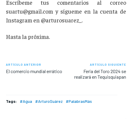
Escríbeme tus comentarios al correo
suartu@gmail.com
y sígueme en la cuenta de
Instagram en @arturosuarez_.
Hasta la próxima.
ARTÍCULO ANTERIOR
ARTÍCULO SIGUIENTE
El comercio mundial errático
Feria del Toro 2024 se
realizará en Tequisquiapan
Tags:
#Agua
#ArturoSuárez
#PalabrasMás