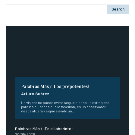
Search
Palabras Más / ¡Los prepotentes!
Arturo Suárez
Un viajero no puede evitar seguir siendo un extranjero
para las ciudades que le fascinan; es un observador
desde afuera y sigue siendo un...
Palabras Más / ¡En el laberinto!
20/05/2026