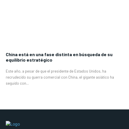
China está en una fase distinta en búsqueda de su
equilibrio estratégico
Este año, a pesar de que el presidente de Estados Unidos, ha
recrudecido su guerra comercial con China, el gigante asiático ha
seguido con...