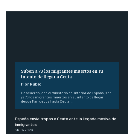
Suben a 73 los migrantes muertos en su
intento de llegar a Ceuta
Flor Rubio
De acuerdo, con el Ministerio del Interior de España, son
ya 73 los migrantes muertos en su intento de llegar
desde Marruecos hasta Ceuta;...
España envía tropas a Ceuta ante la llegada masiva de
inmigrantes
31/07/2026