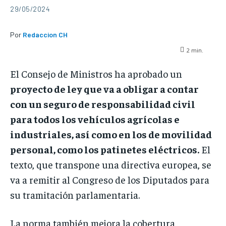
29/05/2024
Por
Redaccion CH
2
min.
El Consejo de Ministros ha aprobado un
proyecto de ley que va a obligar a contar
con un seguro de responsabilidad civil
para todos los vehículos agrícolas e
industriales, así como en los de movilidad
personal, como los patinetes eléctricos.
El
texto, que transpone una directiva europea, se
va a remitir al Congreso de los Diputados para
su tramitación parlamentaria.
La norma también mejora la cobertura,