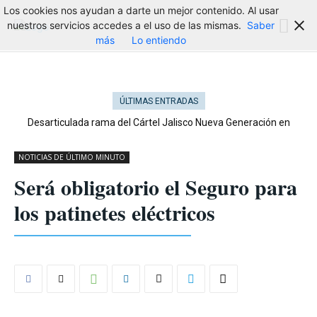
Los cookies nos ayudan a darte un mejor contenido. Al usar
nuestros servicios accedes a el uso de las mismas.
Saber
más
Lo entiendo
ÚLTIMAS ENTRADAS
Desarticulada rama del Cártel Jalisco Nueva Generación en
Cataluña
NOTICIAS DE ÚLTIMO MINUTO
Será obligatorio el Seguro para
los patinetes eléctricos