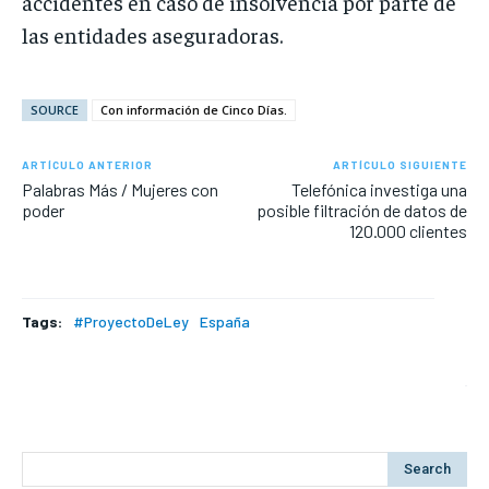
accidentes en caso de insolvencia por parte de
las entidades aseguradoras.
SOURCE
Con información de Cinco Días.
ARTÍCULO ANTERIOR
ARTÍCULO SIGUIENTE
Palabras Más / Mujeres con
Telefónica investiga una
poder
posible filtración de datos de
120.000 clientes
Tags:
#ProyectoDeLey
España
Search