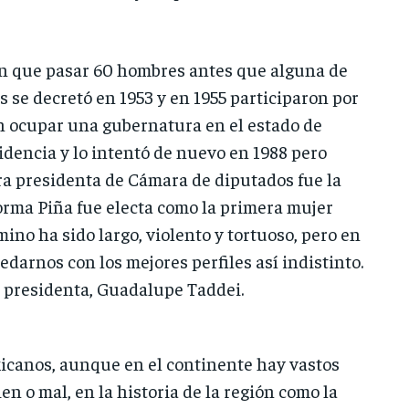
ron que pasar 60 hombres antes que alguna de
s se decretó en 1953 y en 1955 participaron por
en ocupar una gubernatura en el estado de
sidencia y lo intentó de nuevo en 1988 pero
a presidenta de Cámara de diputados fue la
orma Piña fue electa como la primera mujer
ino ha sido largo, violento y tortuoso, pero en
arnos con los mejores perfiles así indistinto.
 presidenta, Guadalupe Taddei.
xicanos, aunque en el continente hay vastos
n o mal, en la historia de la región como la