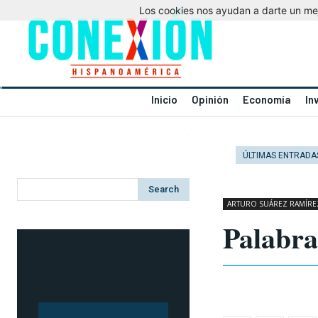
Los cookies nos ayudan a darte un mejo
Inicio
Opinión
Economía
In
ÚLTIMAS ENTRADA
Search
ARTURO SUÁREZ RAMÍRE
Palabra