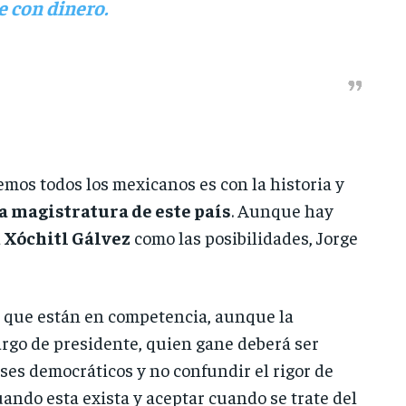
 con dinero.
emos todos los mexicanos es con la historia y
 magistratura de este país
. Aunque hay
a
Xóchitl Gálvez
como las posibilidades, Jorge
s que están en competencia, aunque la
argo de presidente, quien gane deberá ser
ses democráticos y no confundir el rigor de
uando esta exista y aceptar cuando se trate del