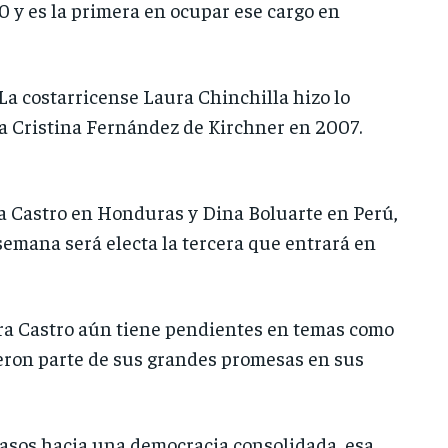
0 y es la primera en ocupar ese cargo en
a costarricense Laura Chinchilla hizo lo
a Cristina Fernández de Kirchner en 2007.
a Castro en Honduras y Dina Boluarte en Perú,
emana será electa la tercera que entrará en
ara Castro aún tiene pendientes en temas como
ueron parte de sus grandes promesas en sus
asos hacia una democracia consolidada, esa