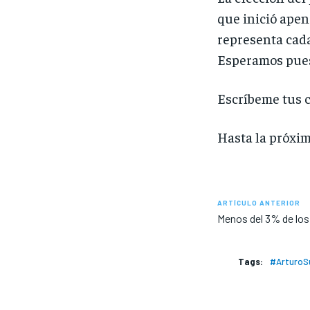
que inició apen
representa cada
Esperamos pues 
Escríbeme tus 
Hasta la próxim
ARTÍCULO ANTERIOR
Menos del 3% de los 
Tags:
#ArturoS