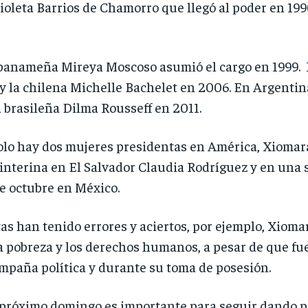
oleta Barrios de Chamorro que llegó al poder en 199
 panameña Mireya Moscoso asumió el cargo en 1999. L
y la chilena Michelle Bachelet en 2006. En Argentin
 brasileña Dilma Rousseff en 2011.
olo hay dos mujeres presidentas en América, Xiomar
nterina en El Salvador Claudia Rodríguez y en una s
de octubre en México.
as han tenido errores y aciertos, por ejemplo, Xiom
la pobreza y los derechos humanos, a pesar de que f
mpaña política y durante su toma de posesión.
 próximo domingo es importante para seguir dando p