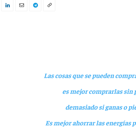
Las cosas que se pueden compra
es mejor comprarlas sin 
demasiado si ganas o pi
Es mejor ahorrar las energías p