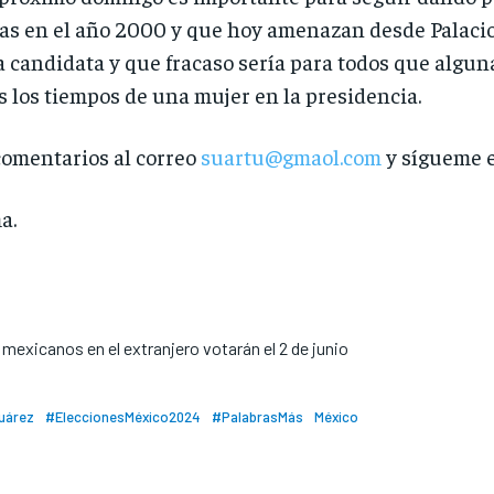
as en el año 2000 y que hoy amenazan desde Palaci
 candidata y que fracaso sería para todos que alguna
los tiempos de una mujer en la presidencia.
comentarios al correo
suartu@gmaol.com
y sígueme e
a.
mexicanos en el extranjero votarán el 2 de junio
uárez
#EleccionesMéxico2024
#PalabrasMás
México