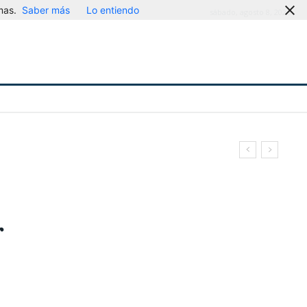
mas.
Saber más
Lo entiendo
sábado, agosto 8, 2026
r