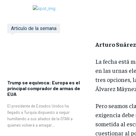
Articulo de la semana
Arturo Suárez
La fecha está m
en las urnas el
tres opciones, 
Trump se equívoca: Europa es el
Álvarez Máynez 
principal comprador de armas de
EUA
Pero seamos cl
El presidente de Estados Unidos ha
llegado a Turquía dispuesto a seguir
exigencia debe 
humillando a sus aliados de la OTAN a
sometida al esc
quienes volverá a amagar...
cuestionar al p