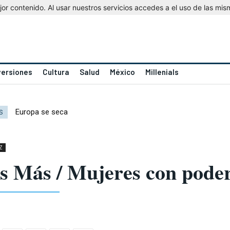
r contenido. Al usar nuestros servicios accedes a el uso de las mis
versiones
Cultura
Salud
México
Millenials
Europa se seca
S
Z
s Más / Mujeres con pode