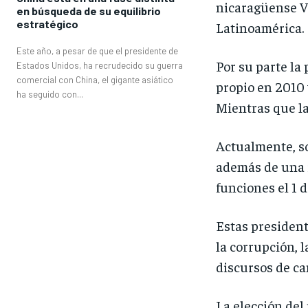
nicaragüense Vi
en búsqueda de su equilibrio
estratégico
Latinoamérica.
Este año, a pesar de que el presidente de
Por su parte la
Estados Unidos, ha recrudecido su guerra
comercial con China, el gigante asiático
propio en 2010 
ha seguido con...
Mientras que la
Actualmente, s
además de una i
funciones el 1 
Estas president
la corrupción, 
discursos de ca
La elección del