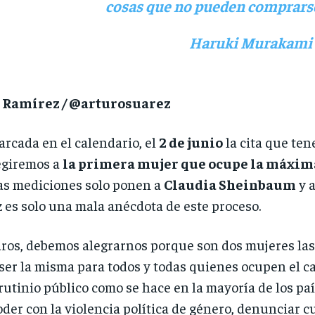
cosas que no pueden comprarse
Haruki Murakami
 Ramírez / @arturosuarez
arcada en el calendario, el
2 de junio
la cita que ten
egiremos a
la primera mujer que ocupe la máxima
las mediciones solo ponen a
Claudia Sheinbaum
y 
es solo una mala anécdota de este proceso.
aros, debemos alegrarnos porque son dos mujeres la
ser la misma para todos y todas quienes ocupen el c
rutinio público como se hace en la mayoría de los paí
oder con la violencia política de género, denunciar c