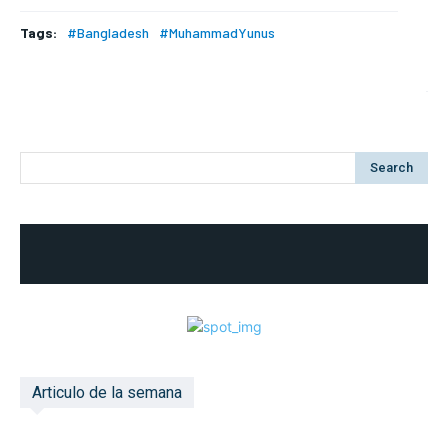
Tags:
#Bangladesh
#MuhammadYunus
Search
Articulo de la semana