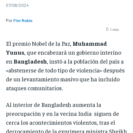
07/08/2024
Por
Flor Rubio
1
min.
El premio Nobel de la Paz,
Muhammad
Yunus
, que encabezará un gobierno interino
en
Bangladesh
, instó a la población del país a
«abstenerse de todo tipo de violencia» después
de un levantamiento masivo que ha incluido
ataques comunitarios.
Al interior de Bangladesh aumenta la
preocupación y en la vecina India siguen de
cerca los acontecimientos violentos, tras el
derrocamiento de la exprimera ministra Sheikh