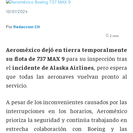
10/01/2024
Por
Redaccion CH
2
min.
Aeroméxico dejó en tierra temporalmente
su flota de 737 MAX 9
para su inspección tras
el
incidente de Alaska Airlines
, pero espera
que todas las aeronaves vuelvan pronto al
servicio.
A pesar de los inconvenientes causados por las
interrupciones en los horarios, Aeroméxico
prioriza la seguridad y continúa trabajando en
estrecha colaboración con Boeing y las