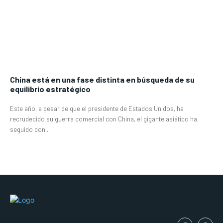
China está en una fase distinta en búsqueda de su
equilibrio estratégico
Este año, a pesar de que el presidente de Estados Unidos, ha
recrudecido su guerra comercial con China, el gigante asiático ha
seguido con...