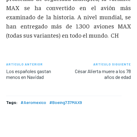
MAX se ha convertido en el avión más
examinado de la historia. A nivel mundial, se
han entregado más de 1.300 aviones MAX
(todas sus variantes) en todo el mundo. CH
ARTÍCULO ANTERIOR
ARTÍCULO SIGUIENTE
Los españoles gastan
César Alierta muere a los 78
menos en Navidad
años de edad
Tags:
#Aeromexico
#Boeing737MAX9