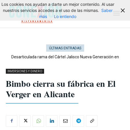
Los cookies nos ayudan a darte un mejor contenido. Al usar
nuestros servicios accedes a el uso de las mismas.
Saber
más
Lo entiendo
ÚLTIMAS ENTRADAS
Desarticulada rama del Cártel Jalisco Nueva Generación en
Cataluña
INVERSIONES Y DINERO
Bimbo cierra su fábrica en El
Verger en Alicante