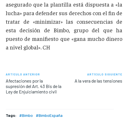
asegurado que la plantilla está dispuesta a «la
lucha» para defender sus derechos con el fin de
tratar de «minimizar» las consecuencias de
esta decisión de Bimbo, grupo del que ha
puesto de manifiesto que «gana mucho dinero
a nivel global». CH
ARTÍCULO ANTERIOR
ARTÍCULO SIGUIENTE
Afectaciones por la
A la vera de las tensiones
supresión del Art. 43 Bis de la
Ley de Enjuiciamiento civil
Tags:
#Bimbo
#BimboEspaña