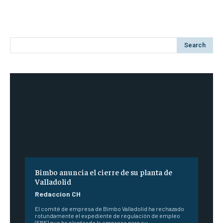
Search
Bimbo anuncia el cierre de su planta de
Valladolid
Redaccion CH
El comité de empresa de Bimbo Valladolid ha rechazado
rotundamente el expediente de regulación de empleo
(ERE) que ha planteado la empresa para su...