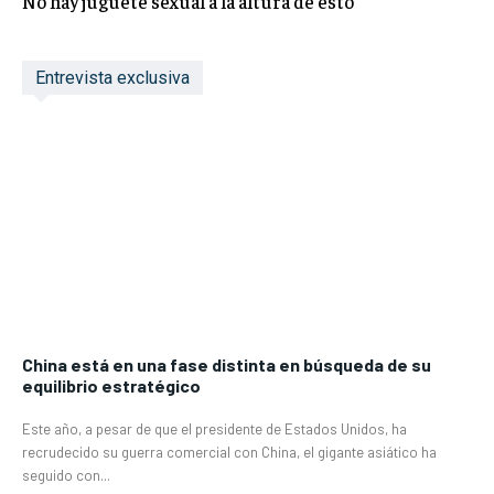
No hay juguete sexual a la altura de esto
Entrevista exclusiva
China está en una fase distinta en búsqueda de su
equilibrio estratégico
Este año, a pesar de que el presidente de Estados Unidos, ha
recrudecido su guerra comercial con China, el gigante asiático ha
seguido con...