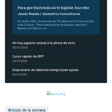
Para que Hacienda no te liquide, haz esto
Javier Rueda / Asimetric Consultores
En el año 2015, un artículo de The New York Times se hizo
viral. El título: "Para enamorarte de alguien, haz esto."
Mandy Len Catron, su...
No hay juguete sexual a la altura de esto
03/12/2024
Curso rápido de IRPF
22/11/2024
Empresario de Valencia (amigo) pide ayuda
04/11/2024
Articulo de la semana