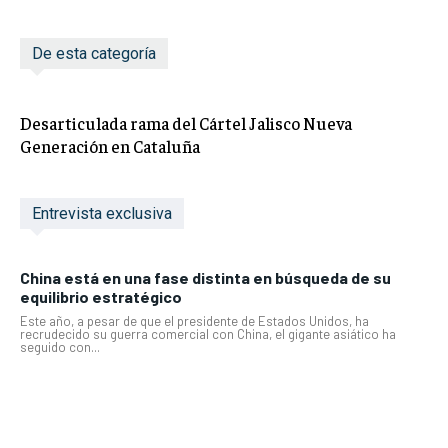
De esta categoría
Desarticulada rama del Cártel Jalisco Nueva
Generación en Cataluña
Entrevista exclusiva
China está en una fase distinta en búsqueda de su
equilibrio estratégico
Este año, a pesar de que el presidente de Estados Unidos, ha
recrudecido su guerra comercial con China, el gigante asiático ha
seguido con...