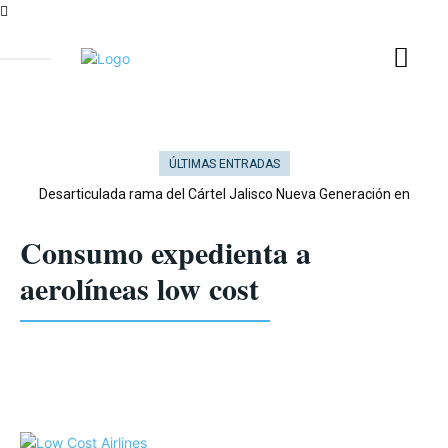
ÚLTIMAS ENTRADAS
Desarticulada rama del Cártel Jalisco Nueva Generación en
Cataluña
CONEXION HISPANOAMÉRICA
NOTICIAS DE ÚLTIMO MINUTO
Consumo expedienta a
aerolíneas low cost