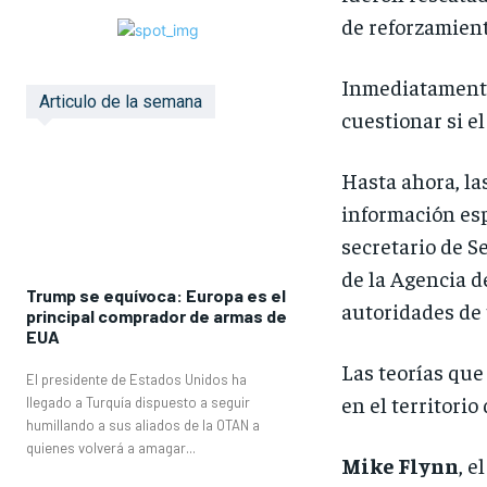
de reforzamient
Inmediatamente
Articulo de la semana
cuestionar si e
Hasta ahora, la
información esp
secretario de S
de la Agencia d
Trump se equívoca: Europa es el
autoridades de 
principal comprador de armas de
EUA
Las teorías que
El presidente de Estados Unidos ha
en el territorio
llegado a Turquía dispuesto a seguir
humillando a sus aliados de la OTAN a
quienes volverá a amagar...
Mike Flynn
, e