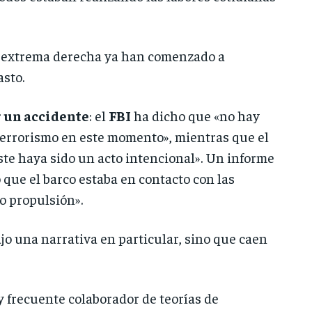
e extrema derecha ya han comenzado a
asto.
r un accidente
: el
FBI
ha dicho que «no hay
 terrorismo en este momento», mientras que el
ste haya sido un acto intencional». Un informe
 que el barco estaba en contacto con las
o propulsión».
jo una narrativa en particular, sino que caen
y frecuente colaborador de teorías de