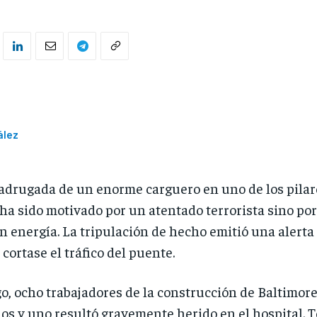
ález
adrugada de un enorme carguero en uno de los pilar
 ha sido motivado por un atentado terrorista sino po
n energía. La tripulación de hecho emitió una alerta
cortase el tráfico del puente.
cho trabajadores de la construcción de Baltimore c
os y uno resultó gravemente herido en el hospital. T