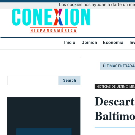
Los cookies nos ayudan a darte un mejo
Inicio
Opinión
Economía
In
ÚLTIMAS ENTRADA
Search
NOTICIAS DE ÚLTIMO MI
Descart
Baltimo