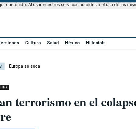
r contenido. Al usar nuestros servicios accedes a el uso de las mis
versiones
Cultura
Salud
México
Millenials
Europa se seca
S
NUTO
an terrorismo en el colaps
re