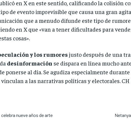
ublicó en X en este sentido, calificando la colisión 
 tipo de evento imprevisible que causa una gran agita
nicación que a menudo difunde este tipo de rumores
ciendo en X que «van a tener dificultades para vend
stas cosas».
speculación y los rumores
justo después de una trag
ida
desinformación
se dispara en línea mucho ante
e ponerse al día. Se agudiza especialmente durante 
vinculan a las narrativas políticas y electorales. CH
celebra nueve años de arte
Netanyah