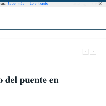
mas.
Saber más
Lo entiendo
sábado, agosto 8, 2026
o del puente en