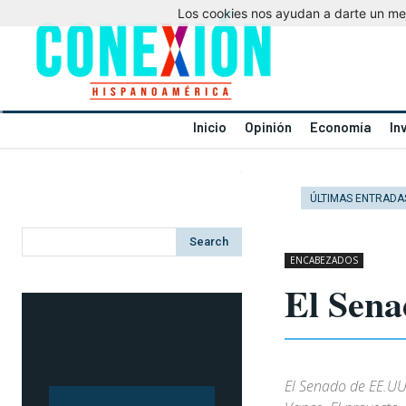
Los cookies nos ayudan a darte un mejo
Inicio
Opinión
Economía
In
ÚLTIMAS ENTRADA
Search
ENCABEZADOS
El Sena
El Senado de EE.UU.