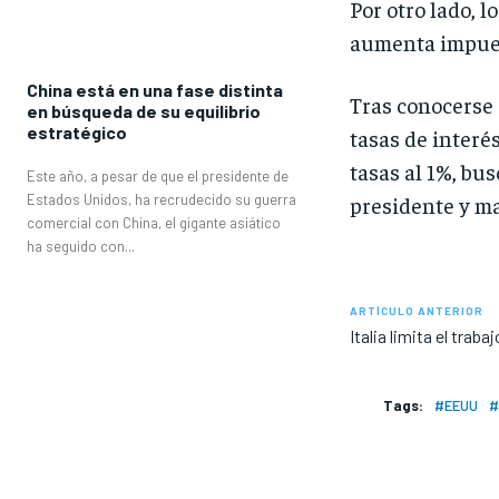
Por otro lado, 
aumenta impuest
China está en una fase distinta
Tras conocerse 
en búsqueda de su equilibrio
estratégico
tasas de interé
tasas al 1%, bus
Este año, a pesar de que el presidente de
Estados Unidos, ha recrudecido su guerra
presidente y ma
comercial con China, el gigante asiático
ha seguido con...
ARTÍCULO ANTERIOR
Italia limita el traba
Tags:
#EEUU
#