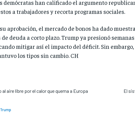
los demócratas han calificado el argumento republican
os a trabajadores y recorta programas sociales.
su aprobación, el mercado de bonos ha dado muestras
s de deuda a corto plazo. Trump ya presionó semanas 
cando mitigar así el impacto del déficit. Sin embargo
ntuvo los tipos sin cambio. CH
jo al aire libre por el calor que quema a Europa
El si
Trump