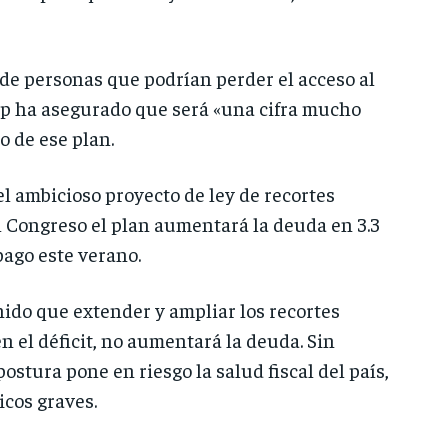
de personas que podrían perder el acceso al
mp ha asegurado que será «una cifra mucho
o de ese plan.
 ambicioso proyecto de ley de recortes
l Congreso el plan aumentará la deuda en 3.3
pago este verano.
ido que extender y ampliar los recortes
en el déficit, no aumentará la deuda. Sin
stura pone en riesgo la salud fiscal del país,
icos graves.