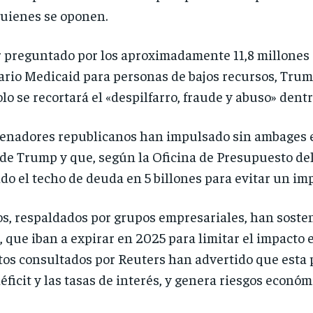
uienes se oponen.
r preguntado por los aproximadamente 11,8 millones 
ario Medicaid para personas de bajos recursos, Tru
o se recortará el «despilfarro, fraude y abuso» dentr
enadores republicanos han impulsado sin ambages el
o de Trump y que, según la Oficina de Presupuesto de
ndo el techo de deuda en 5 billones para evitar un im
s, respaldados por grupos empresariales, han sosten
, que iban a expirar en 2025 para limitar el impacto 
os consultados por Reuters han advertido que esta po
ficit y las tasas de interés, y genera riesgos económ