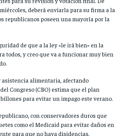
tes para su revisión y votación final. De
 miércoles, deberá enviarla para su firma a la
los republicanos poseen una mayoría por la
idad de que a la ley «le irá bien» en la
a todos, y creo que va a funcionar muy bien
do.
 asistencia alimentaria, afectando
 del Congreso (CBO) estima que el plan
 billones para evitar un impago este verano.
Republicano, con conservadores duros que
etes como el Medicaid para evitar daños en
ente para que no haya disidencias,