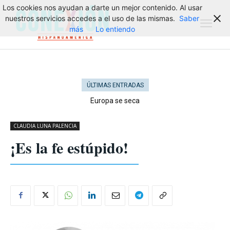
Los cookies nos ayudan a darte un mejor contenido. Al usar
nuestros servicios accedes a el uso de las mismas.
Saber
más
Lo entiendo
ÚLTIMAS ENTRADAS
Europa se seca
CLAUDIA LUNA PALENCIA
¡Es la fe estúpido!