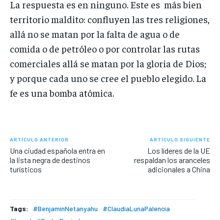
La respuesta es en ninguno. Este es más bien
territorio maldito: confluyen las tres religiones,
allá no se matan por la falta de agua o de
comida o de petróleo o por controlar las rutas
comerciales allá se matan por la gloria de Dios;
y porque cada uno se cree el pueblo elegido. La
fe es una bomba atómica.
ARTÍCULO ANTERIOR
ARTÍCULO SIGUIENTE
Una ciudad española entra en
Los líderes de la UE
la lista negra de destinos
respaldan los aranceles
turísticos
adicionales a China
Tags:
#BenjaminNetanyahu
#ClaudiaLunaPalencia