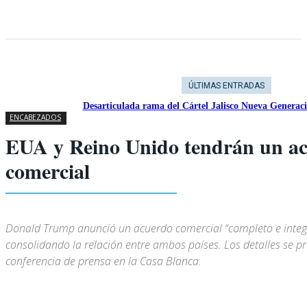
ÚLTIMAS ENTRADAS
Desarticulada rama del Cártel Jalisco Nueva Generac
ENCABEZADOS
EUA y Reino Unido tendrán un a
comercial
Donald Trump anunció un acuerdo comercial “completo e integr
consolidando la relación entre ambos países. Los detalles se 
conferencia de prensa en la Casa Blanca.