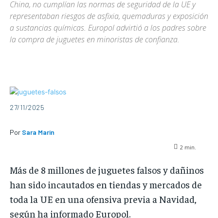
China, no cumplían las normas de seguridad de la UE y
representaban riesgos de asfixia, quemaduras y exposición
a sustancias químicas. Europol advirtió a los padres sobre
la compra de juguetes en minoristas de confianza.
27/11/2025
Por
Sara Marin
2
min.
Más de 8 millones de juguetes falsos y dañinos
han sido incautados en tiendas y mercados de
toda la UE en una ofensiva previa a Navidad,
según ha informado Europol.