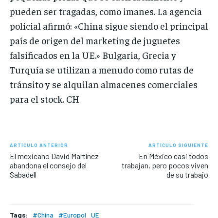
pueden ser tragadas, como imanes. La agencia
policial afirmó: «China sigue siendo el principal
país de origen del marketing de juguetes
falsificados en la UE.» Bulgaria, Grecia y
Turquía se utilizan a menudo como rutas de
tránsito y se alquilan almacenes comerciales
para el stock. CH
ARTÍCULO ANTERIOR
ARTÍCULO SIGUIENTE
El mexicano David Martínez
En México casi todos
abandona el consejo del
trabajan, pero pocos viven
Sabadell
de su trabajo
Tags:
#China
#Europol
UE