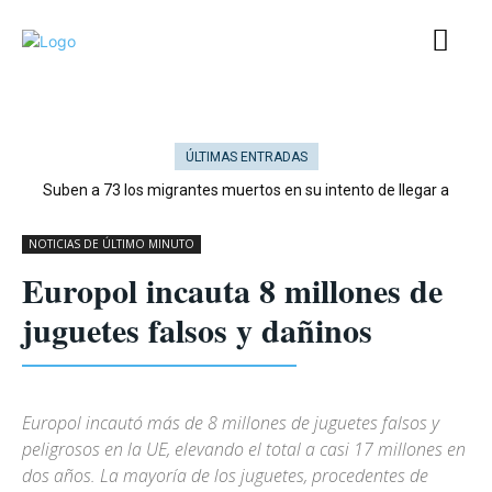
ÚLTIMAS ENTRADAS
Suben a 73 los migrantes muertos en su intento de llegar a
Ceuta
NOTICIAS DE ÚLTIMO MINUTO
Europol incauta 8 millones de
juguetes falsos y dañinos
Europol incautó más de 8 millones de juguetes falsos y
peligrosos en la UE, elevando el total a casi 17 millones en
dos años. La mayoría de los juguetes, procedentes de