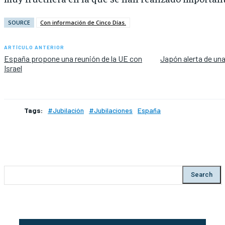
SOURCE
Con información de Cinco Días.
ARTÍCULO ANTERIOR
España propone una reunión de la UE con
Japón alerta de un
Israel
Tags:
#Jubilación
#Jubilaciones
España
Search