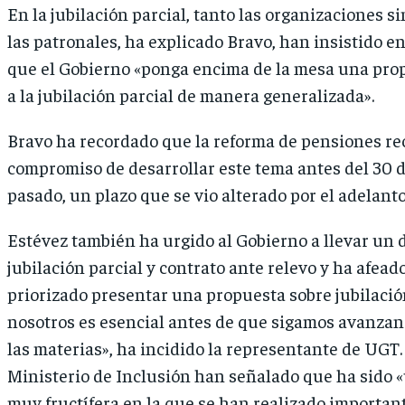
En la jubilación parcial, tanto las organizaciones s
las patronales, ha explicado Bravo, han insistido e
que el Gobierno «ponga encima de la mesa una pro
a la jubilación parcial de manera generalizada».
Bravo ha recordado que la reforma de pensiones rec
compromiso de desarrollar este tema antes del 30 d
pasado, un plazo que se vio alterado por el adelanto
Estévez también ha urgido al Gobierno a llevar un
jubilación parcial y contrato ante relevo y ha afead
priorizado presentar una propuesta sobre jubilación
nosotros es esencial antes de que sigamos avanzand
las materias», ha incidido la representante de UGT.
Ministerio de Inclusión han señalado que ha sido 
muy fructífera en la que se han realizado importan