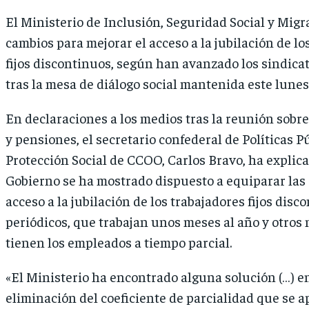
El Ministerio de Inclusión, Seguridad Social y Mig
cambios para mejorar el acceso a la jubilación de lo
fijos discontinuos, según han avanzado los sindic
tras la mesa de diálogo social mantenida este lunes
En declaraciones a los medios tras la reunión sobre
y pensiones, el secretario confederal de Políticas P
Protección Social de CCOO, Carlos Bravo, ha explic
Gobierno se ha mostrado dispuesto a equiparar las
acceso a la jubilación de los trabajadores fijos disc
periódicos, que trabajan unos meses al año y otros n
tienen los empleados a tiempo parcial.
«El Ministerio ha encontrado alguna solución (…) en
eliminación del coeficiente de parcialidad que se ap