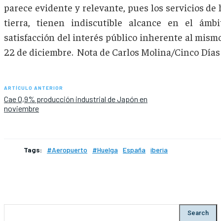
parece evidente y relevante, pues los servicios de
tierra, tienen indiscutible alcance en el ámb
satisfacción del interés público inherente al mismo”
22 de diciembre. Nota de Carlos Molina/Cinco Días
ARTÍCULO ANTERIOR
Cae 0,9% producción industrial de Japón en
noviembre
Tags:
#Aeropuerto
#Huelga
España
iberia
Search