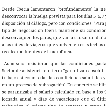
Desde Iberia lamentaron “profundamente” la neg
desconvocar la huelga prevista para los días 5, 6, 7
disposición al diálogo, pero con condiciones. “Par
tipo de negociación Iberia mantiene su condició
desconvoquen los paros, que van a causar un daño 
a los miles de viajeros que vuelven en esas fechas 
recalcaron fuentes de la aerolínea.
Asimismo insistieron que las condiciones pact
Sector de asistencia en tierra “garantizan absolut
trabajo así como todas las condiciones salariales y
en un proceso de subrogación”. En concreto se bl
se garantizaba el salario calculado en base a los
jornada anual y días de vacaciones que el últi
trabajador, el mismo tipo de contrato y grupo la