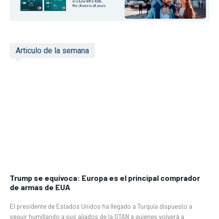
Articulo de la semana
Trump se equívoca: Europa es el principal comprador
de armas de EUA
El presidente de Estados Unidos ha llegado a Turquía dispuesto a
seguir humillando a sus aliados de la OTAN a quienes volverá a