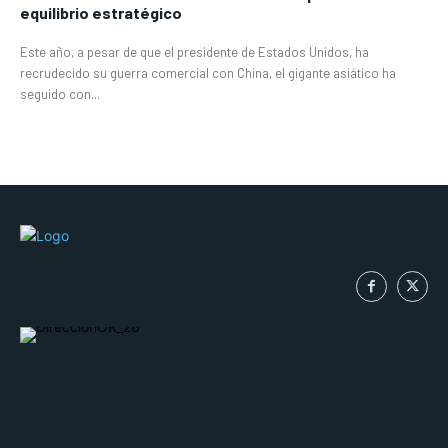
equilibrio estratégico
Este año, a pesar de que el presidente de Estados Unidos, ha
recrudecido su guerra comercial con China, el gigante asiático ha
seguido con...