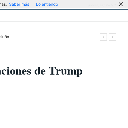
mas.
Saber más
Lo entiendo
jueves, agosto 6, 2026
aluña
aciones de Trump