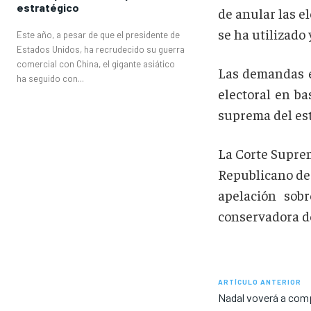
estratégico
de anular las e
se ha utilizado
Este año, a pesar de que el presidente de
Estados Unidos, ha recrudecido su guerra
comercial con China, el gigante asiático
Las demandas 
ha seguido con...
electoral en b
suprema del est
La Corte Suprem
Republicano de 
apelación sob
conservadora de
ARTÍCULO ANTERIOR
Nadal voverá a comp