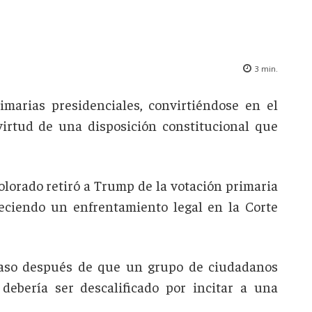
3
min.
imarias presidenciales, convirtiéndose en el
virtud de una disposición constitucional que
olorado retiró a Trump de la votación primaria
leciendo un enfrentamiento legal en la Corte
caso después de que un grupo de ciudadanos
ebería ser descalificado por incitar a una