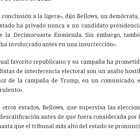
a conclusión a la ligera», dijo Bellows, un demócrata
stado ha privado nunca a un candidato presidencial
de la Decimocuarta Enmienda. Sin embargo, tamb
 ha involucrado antes en una insurrección».
ual favorito republicano y su campaña ha prometido
distas de interferencia electoral son un asalto host
voz de la campaña de Trump, en un comunicado, e
rulento».
e otros estados, Bellows, que supervisa las elecci
a descalificación antes de que fuera considerada por 
hasta que el tribunal más alto del estado se pronunci