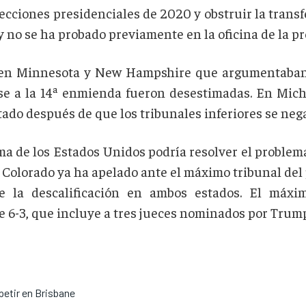
lecciones presidenciales de 2020 y obstruir la transf
 y no se ha probado previamente en la oficina de la pr
en Minnesota y New Hampshire que argumentaban q
ase a la 14ª enmienda fueron desestimadas. En Mich
ado después de que los tribunales inferiores se nega
a de los Estados Unidos podría resolver el problema 
Colorado ya ha apelado ante el máximo tribunal del
re la descalificación en ambos estados. El máx
 6-3, que incluye a tres jueces nominados por Trum
etir en Brisbane