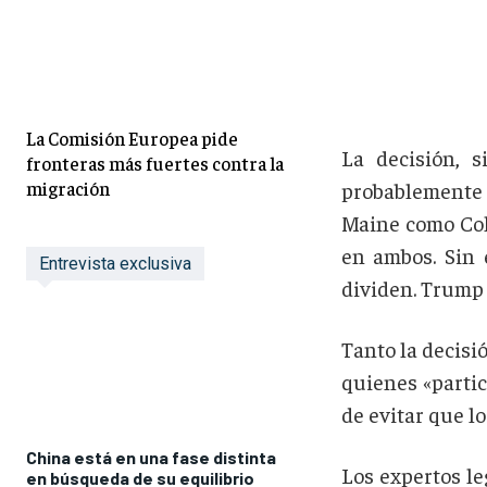
La Comisión Europea pide
La decisión, s
fronteras más fuertes contra la
migración
probablemente 
Maine como Col
en ambos. Sin 
Entrevista exclusiva
dividen. Trump 
Tanto la decisi
quienes «partic
de evitar que l
China está en una fase distinta
Los expertos le
en búsqueda de su equilibrio