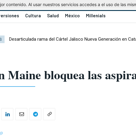
r contenido. Al usar nuestros servicios accedes a el uso de las mis
versiones
Cultura
Salud
México
Millenials
Desarticulada rama del Cártel Jalisco Nueva Generación en Cat
S
 Maine bloquea las aspir