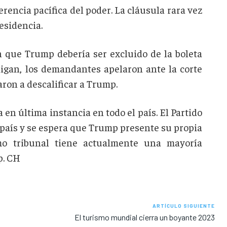
erencia pacífica del poder. La cláusula rara vez
esidencia.
ue Trump debería ser excluido de la boleta
igan, los demandantes apelaron ante la corte
ron a descalificar a Trump.
en última instancia en todo el país. El Partido
 país y se espera que Trump presente su propia
imo tribunal tiene actualmente una mayoría
p. CH
ARTÍCULO SIGUIENTE
El turismo mundial cierra un boyante 2023