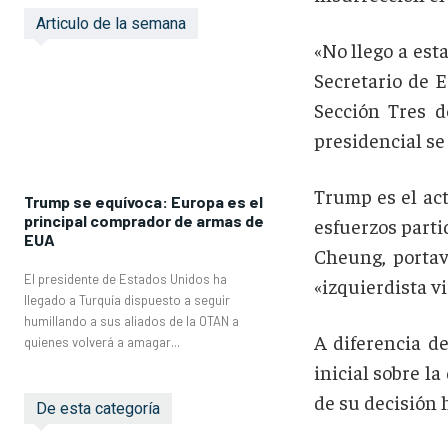
Articulo de la semana
«No llego a est
Secretario de E
Sección Tres 
presidencial se
Trump es el act
Trump se equívoca: Europa es el
principal comprador de armas de
esfuerzos parti
EUA
Cheung, porta
El presidente de Estados Unidos ha
«izquierdista vi
llegado a Turquía dispuesto a seguir
humillando a sus aliados de la OTAN a
A diferencia d
quienes volverá a amagar...
inicial sobre l
de su decisión 
De esta categoría