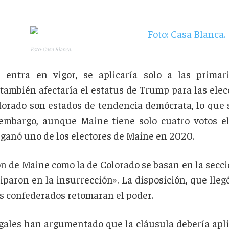
Foto: Casa Blanca.
i entra en vigor, se aplicaría solo a las prima
también afectaría el estatus de Trump para las ele
orado son estados de tendencia demócrata, lo que 
embargo, aunque Maine tiene solo cuatro votos el
ganó uno de los electores de Maine en 2020.
ón de Maine como la de Colorado se basan en la secci
iparon en la insurrección». La disposición, que llegó
os confederados retomaran el poder.
gales han argumentado que la cláusula debería apli