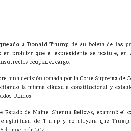
queado a Donald Trump
de su boleta de las pr
 en prohibir que el expresidente se postule, en 
insurrectos ocupen el cargo.
bre, una decisión tomada por la Corte Suprema de C
 citando la misma cláusula constitucional y estab
ados Unidos.
de Estado de Maine, Shenna Bellows, examinó el 
 elegibilidad de Trump y concluyera que Trump d
 6 de enero de 2021.