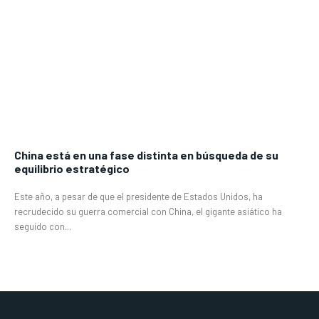
China está en una fase distinta en búsqueda de su
equilibrio estratégico
Este año, a pesar de que el presidente de Estados Unidos, ha
recrudecido su guerra comercial con China, el gigante asiático ha
seguido con...