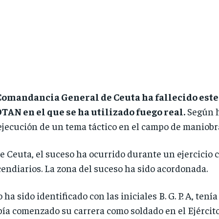
Comandancia General de Ceuta ha fallecido este
OTAN en el que se ha utilizado fuego real.
Según ha
 ejecución de un tema táctico en el campo de maniob
e Ceuta, el suceso ha ocurrido durante un ejercicio
cendiarios. La zona del suceso ha sido acordonada.
o ha sido identificado con las iniciales B. G. P. A, ten
ía comenzado su carrera como soldado en el Ejército 