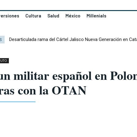
versiones
Cultura
Salud
México
Millenials
Desarticulada rama del Cártel Jalisco Nueva Generación en Cat
S
NUTO
n militar español en Polo
ras con la OTAN