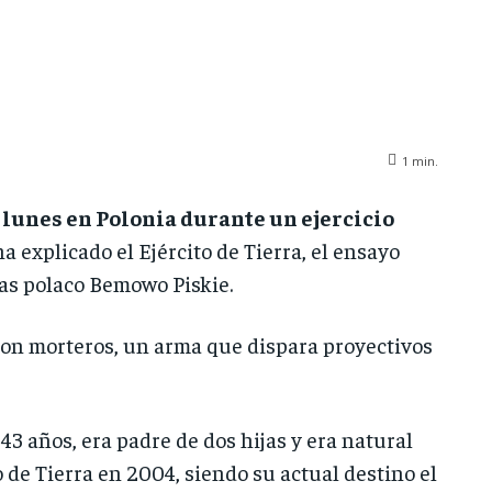
1
min.
 lunes en Polonia durante un ejercicio
 explicado el Ejército de Tierra, el ensayo
ras polaco Bemowo Piskie.
 con morteros, un arma que dispara proyectivos
ía 43 años, era padre de dos hijas y era natural
de Tierra en 2004, siendo su actual destino el