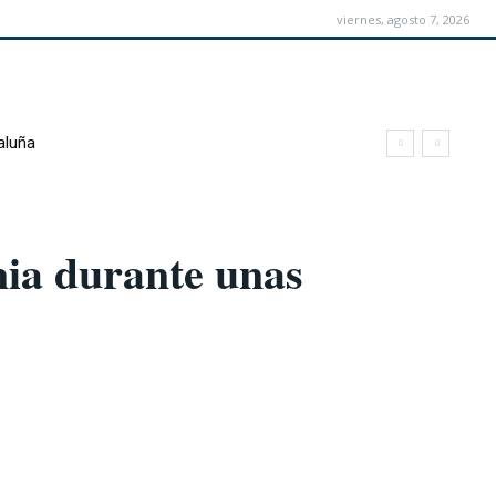
viernes, agosto 7, 2026
aluña
nia durante unas