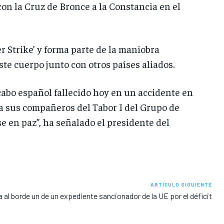
con la Cruz de Bronce a la Constancia en el
er Strike’ y forma parte de la maniobra
ste cuerpo junto con otros países aliados.
cabo español fallecido hoy en un accidente en
a sus compañeros del Tabor I del Grupo de
se en paz”, ha señalado el presidente del
ARTÍCULO SIGUIENTE
 al borde un de un expediente sancionador de la UE por el déficit