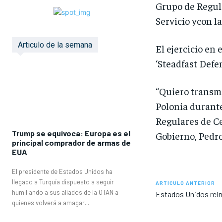
Grupo de Regula
Servicio ycon l
Articulo de la semana
El ejercicio en 
‘Steadfast Defe
“Quiero transmi
Polonia durante
Regulares de Ceu
Trump se equívoca: Europa es el
Gobierno, Pedro
principal comprador de armas de
EUA
El presidente de Estados Unidos ha
llegado a Turquía dispuesto a seguir
ARTÍCULO ANTERIOR
humillando a sus aliados de la OTAN a
Estados Unidos rei
quienes volverá a amagar...