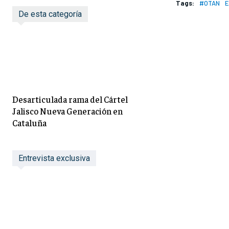
Tags:
#OTAN
E
De esta categoría
Desarticulada rama del Cártel
Jalisco Nueva Generación en
Cataluña
Entrevista exclusiva