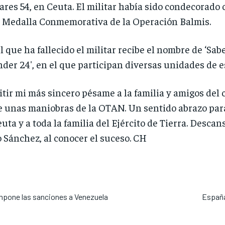
res 54, en Ceuta. El militar había sido condecorado 
a Medalla Conmemorativa de la Operación Balmis.
el que ha fallecido el militar recibe el nombre de ‘Sab
nder 24′, en el que participan diversas unidades de e
tir mi más sincero pésame a la familia y amigos del 
 unas maniobras de la OTAN. Un sentido abrazo par
ta y a toda la familia del Ejército de Tierra. Descan
 Sánchez, al conocer el suceso. CH
mpone las sanciones a Venezuela
España