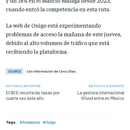
y un 18% en el Madrid-Málaga desde 2023,
cuando entró la competencia en esta ruta.
La web de Ouigo está experimentando
problemas de acceso la mañana de este jueves,
debido al alto volumen de tráfico que está
recibiendo la plataforma.
SOURCE
Con información de Cinco Días.
ARTÍCULO ANTERIOR
ARTÍCULO SIGUIENTE
El BCE recorta las tasas por
La gestora internacional
cuarta vez este año
Kfund entra en México
Tags:
#Andalucia
#Ouigo