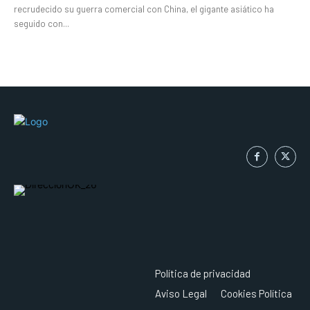
recrudecido su guerra comercial con China, el gigante asiático ha
seguido con...
Política de privacidad
Aviso Legal
Cookies Política